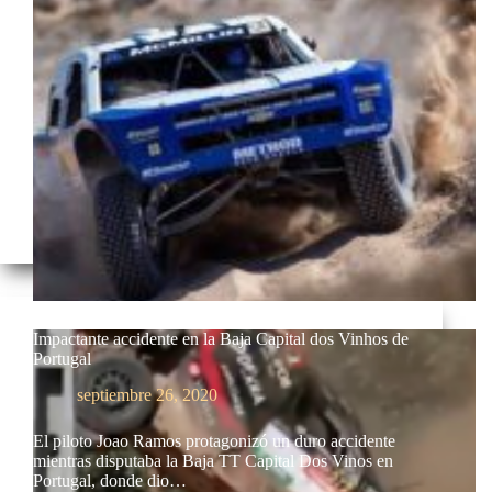
Impactante accidente en la Baja Capital dos Vinhos de
Portugal
septiembre 26, 2020
El piloto Joao Ramos protagonizó un duro accidente
mientras disputaba la Baja TT Capital Dos Vinos en
Portugal, donde dio…