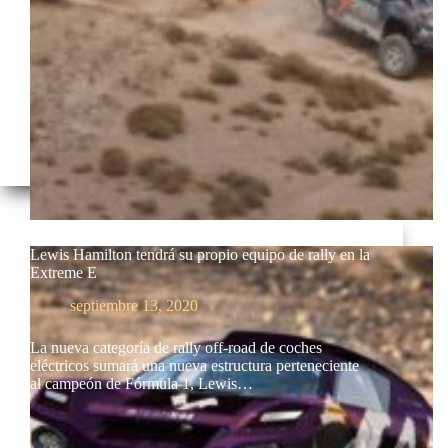
Lewis Hamilton tendrá su propio equipo de rally en la
Extreme E
septiembre 13, 2020
La nueva categoría de rally off-road de coches
eléctricos sumará una nueva estructura perteneciente
al campeón de Fórmula 1, Lewis…