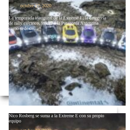
octubre 27, 2020
La temporada inaugural de la Extreme E, la categoría
de rally eléctrico, tendrá a la Patagonia Argentina
como sede de…
Nico Rosberg se suma a la Extreme E con su propio
equipo