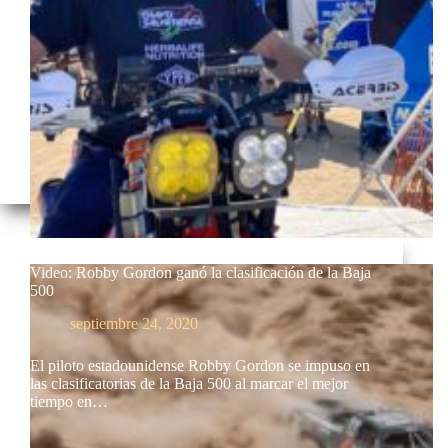
Video: Robby Gordon ganó la clasificación de la Baja
500
septiembre 24, 2020
El piloto estadounidense Robby Gordon se impuso en
las clasificatorias de la Baja 500 al marcar el mejor
tiempo en…