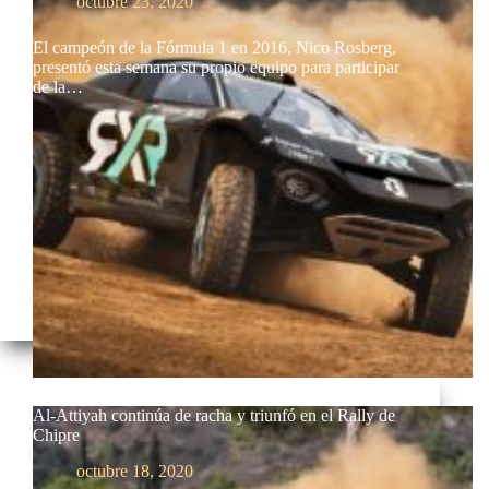
octubre 23, 2020
El campeón de la Fórmula 1 en 2016, Nico Rosberg,
presentó esta semana su propio equipo para participar
de la…
Al-Attiyah continúa de racha y triunfó en el Rally de
Chipre
octubre 18, 2020