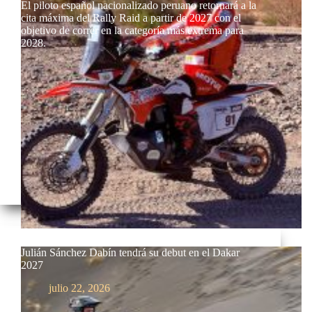
El piloto español nacionalizado peruano retornará a la
cita máxima del Rally Raid a partir de 2027 con el
objetivo de correr en la categoría más extrema para
2028.
Julián Sánchez Dabín tendrá su debut en el Dakar
2027
julio 22, 2026