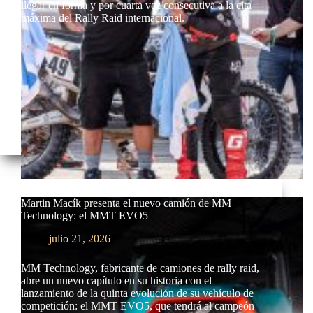
llegar en forma y por cuarta vez consecutiva a la cita
máxima del Rally Raid internacional.
Martin Macík presenta el nuevo camión de MM
Technology: el MMT EVO5
julio 21, 2026
MM Technology, fabricante de camiones de rally raid,
abre un nuevo capítulo en su historia con el
lanzamiento de la quinta evolución de su vehículo de
competición: el MMT EVO5, que tendrá al campeón