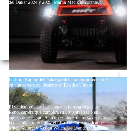
del Dakar 2024 y 2025, Martin Macik al volante.
La Ford Raptor del Dakar participará por primera vez
en una carrera del desierto en Estados Unidos
julio 12, 2026
El vehículo dakariano llega a la famosa Vegas to
Reno, carrera que cumplirá su 30º aniversario en
agosto de este año. Será un verdadero crossover entre
la disciplina rally raid y el off-road norteamericano.
Mitch Guthrie y Kellon Walch, los abanderados.