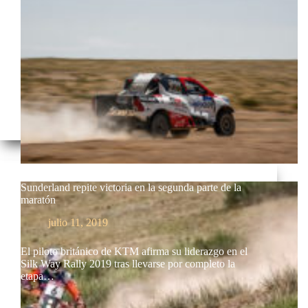
Sunderland repite victoria en la segunda parte de la
maratón
julio 11, 2019
El piloto británico de KTM afirma su liderazgo en el
Silk Way Rally 2019 tras llevarse por completo la
etapa…