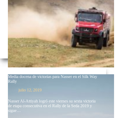
Media docena de victorias para Nasser en el Silk Way
Rally
julio 12, 2019
Nasser Al-Attiyah logró este viernes su sexta victoria
de etapa consecutiva en el Rally de la Seda 2019 y
sigue…