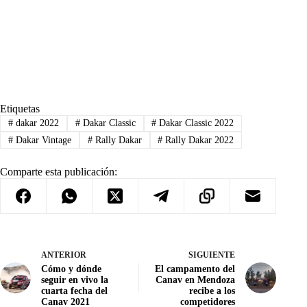
Etiquetas
#
dakar 2022
#
Dakar Classic
#
Dakar Classic 2022
#
Dakar Vintage
#
Rally Dakar
#
Rally Dakar 2022
Comparte esta publicación:
ANTERIOR
SIGUIENTE
Cómo y dónde
El campamento del
seguir en vivo la
Canav en Mendoza
cuarta fecha del
recibe a los
Canav 2021
competidores