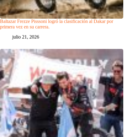
Baltazar Frezze Pisssoni logró la clasificación al Dakar por
primera vez en su carrera.
julio 21, 2026