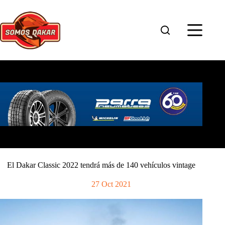
Saltar
al
contenido
El Dakar Classic 2022 tendrá más de 140 vehículos vintage
27 Oct 2021