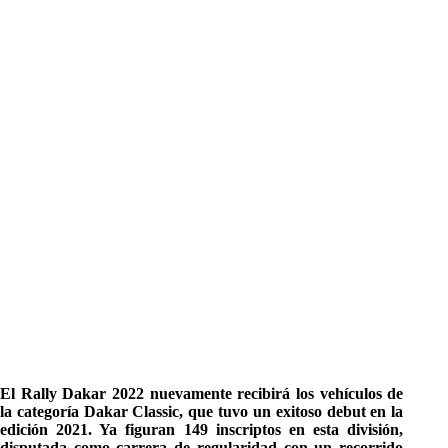
El Rally Dakar 2022 nuevamente recibirá los vehículos de
la categoría Dakar Classic, que tuvo un exitoso debut en la
edición 2021. Ya figuran 149 inscriptos en esta división,
disputada como carrera de regularidad con un recorrido