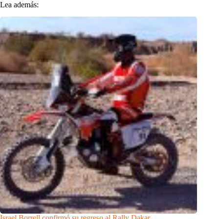
Lea además:
Israel Borrell confirmó su regreso al Rally Dakar