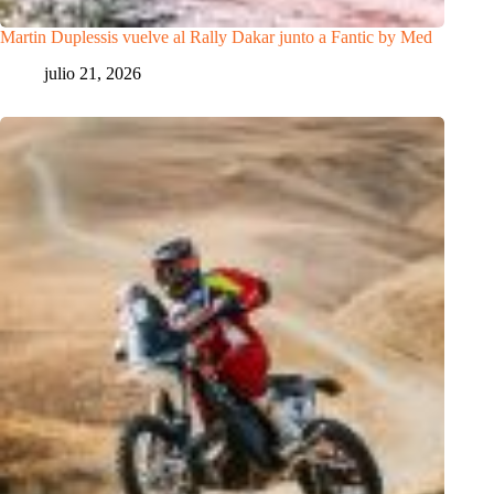
Martin Duplessis vuelve al Rally Dakar junto a Fantic by Med
julio 21, 2026