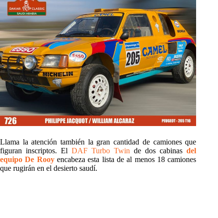
Llama la atención también la gran cantidad de camiones que
figuran inscriptos. El
DAF Turbo Twin
de dos cabinas
del
equipo De Rooy
encabeza esta lista de al menos 18 camiones
que rugirán en el desierto saudí.