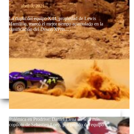
abril 3, 2021
La dupla del equipo X44, propiedad de Lewis
Hamilton, marcó el mejor tiempo acumulado en la
clasificación del Desert XPrix.…
Polémica en Prodrive: Daniel Elena no será más
copiloto de Sebastien Loeb, por pedido del equipo