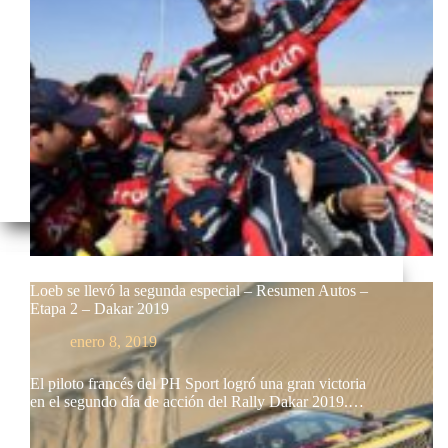
Loeb se llevó la segunda especial – Resumen Autos –
Etapa 2 – Dakar 2019
enero 8, 2019
El piloto francés del PH Sport logró una gran victoria
en el segundo día de acción del Rally Dakar 2019.…