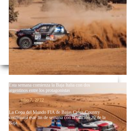
Esta semana comienza la Baja Italia con dos
argentinos entre los protagonistas
julio 7, 2022
La Copa del Mundo FIA de Bajas Cross-Country
continuará este fin de semana con la edición 29 de la
Baja…