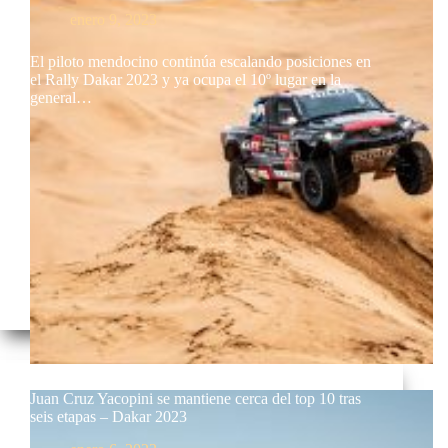
enero 9, 2023
El piloto mendocino continúa escalando posiciones en
el Rally Dakar 2023 y ya ocupa el 10º lugar en la
general…
Juan Cruz Yacopini se mantiene cerca del top 10 tras
seis etapas – Dakar 2023