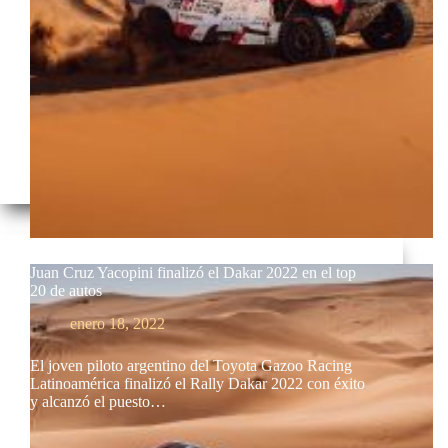
Juan Cruz Yacopini finalizó el Dakar 2022 en el top
20 de autos
enero 18, 2022
El joven piloto argentino del Toyota Gazoo Racing
Latinoamérica finalizó el Rally Dakar 2022 con éxito
y alcanzó el puesto…