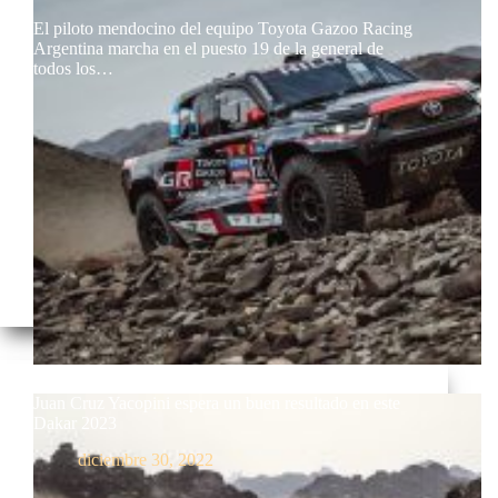
El piloto mendocino del equipo Toyota Gazoo Racing
Argentina marcha en el puesto 19 de la general de
todos los…
Juan Cruz Yacopini espera un buen resultado en este
Dakar 2023
diciembre 30, 2022