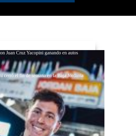
con Juan Cruz Yacopini ganando en autos
 cerró el fin de semana en la Baja Jordania