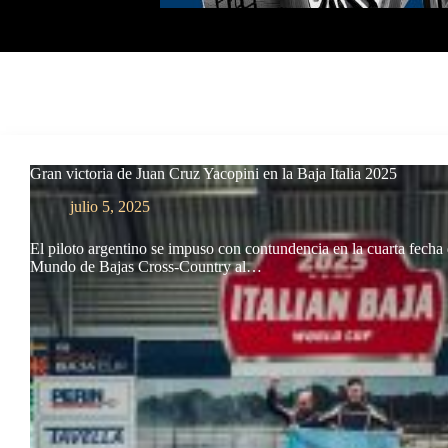
Gran victoria de Juan Cruz Yacopini en la Baja Italia 2025
julio 5, 2025
El piloto argentino se impuso con contundencia en la cuarta fecha
Mundo de Bajas Cross-Country al…