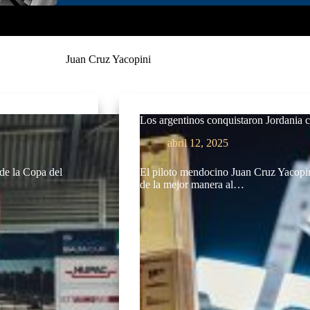
Juan Cruz Yacopini
Los argentinos conquistaron Jordania 
abril 12, 2025
 de la Copa del
El piloto mendocino Juan Cruz Yacopini
de la mejor manera al…