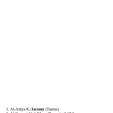
Al-Attiya K./
Jacomy
(Taurus)