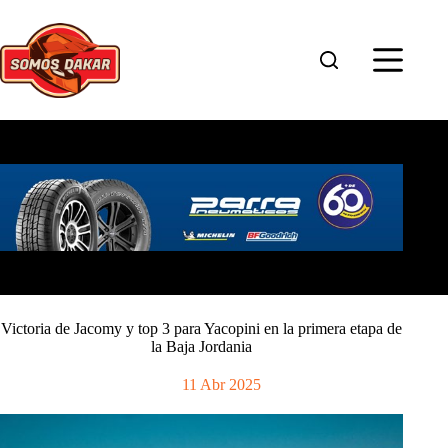
Saltar
al
contenido
Victoria de Jacomy y top 3 para Yacopini en la primera etapa de
la Baja Jordania
11 Abr 2025