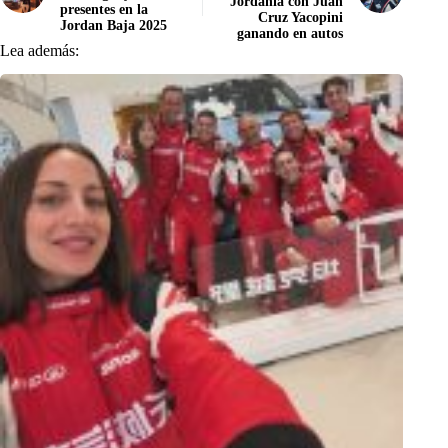
Jordania con Juan
presentes en la
Cruz Yacopini
Jordan Baja 2025
ganando en autos
Lea además: