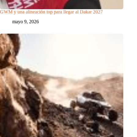
GWM y una alineación top para llegar al Dakar 2027
mayo 9, 2026