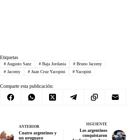
Etiquetas
#
Augusto Sanz
#
Baja Jordania
#
Bruno Jacomy
#
Jacomy
#
Juan Cruz Yacopini
#
Yacopini
Comparte esta publicación:
SIGUIENTE
ANTERIOR
Los argentinos
Cuatro argentinos y
conquistaron
un uruguayo