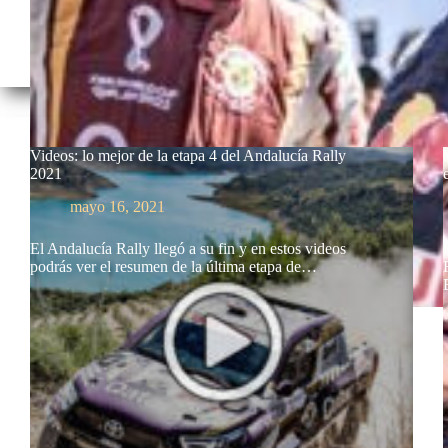
Videos: lo mejor de la etapa 4 del Andalucía Rally
2021
mayo 16, 2021
El Andalucía Rally llegó a su fin y en estos videos
podrás ver el resumen de la última etapa de…