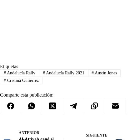
Etiquetas
#
Andalucía Rally
#
Andalucía Rally 2021
#
Austin Jones
#
Cristina Gutierrez
Comparte esta publicación:
ANTERIOR
SIGUIENTE
Al-Attiyah ganó el