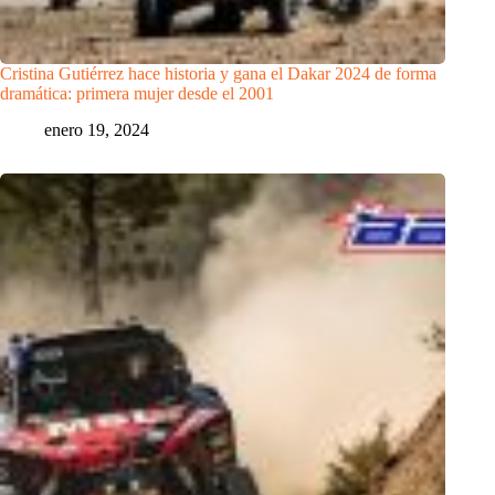
Cristina Gutiérrez hace historia y gana el Dakar 2024 de forma
dramática: primera mujer desde el 2001
enero 19, 2024