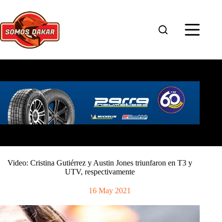
Saltar
al
contenido
Video: Cristina Gutiérrez y Austin Jones triunfaron en T3 y
UTV, respectivamente
16 May 2021