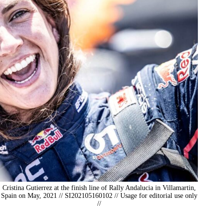
Cristina Gutierrez at the finish line of Rally Andalucia in Villamartin,
Spain on May, 2021 // SI202105160102 // Usage for editorial use only
//