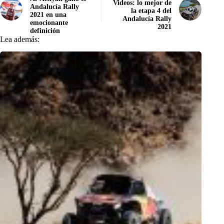
Videos: lo mejor de
Andalucía Rally
la etapa 4 del
2021 en una
Andalucía Rally
emocionante
2021
definición
Lea además: