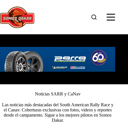
Saltar
al
contenido
Noticias SARR y CaNav
Las noticias más destacadas del South American Rally Race y
el Canav. Coberturas exclusivas con fotos, videos y reportes
desde el campamento. Sigue a los mejores pilotos en Somos
Dakar.