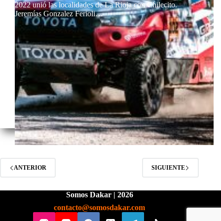
2022 unió las localidades de La Rioja con Chilecito.
Jeremías Gonzalez Ferioli…
ANTERIOR
SIGUIENTE
Somos Dakar | 2026
contacto@somosdakar.com