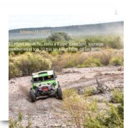
Bruno Conti en buen ritmo tras la etapa 4 del SARR
2022
febrero 21, 2022
El piloto brasileño, junto a Filipe Bianchini, lograron
meterse en el top 10 tras un buen ritmo en las dunas…