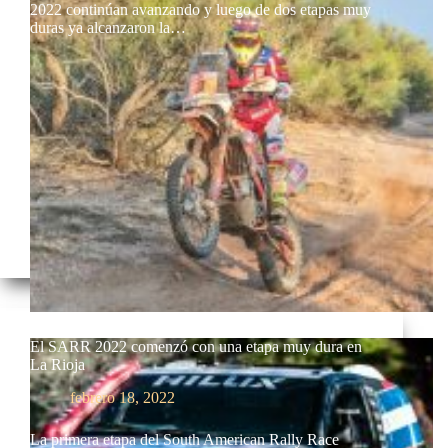
2022 continúan avanzando y luego de dos etapas muy
duras ya alcanzaron la…
El SARR 2022 comenzó con una etapa muy dura en
La Rioja
febrero 18, 2022
La primera etapa del South American Rally Race