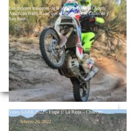
Las mejores imágenes de la segunda etapa del South
American Rally Race, que se disputó entre Chilecito y
San Juan.…
Video SARR 2022 – Etapa 1: La Rioja – Chilecito
febrero 20, 2022