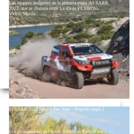
Las mejores imágenes de la primera etapa del SARR
2022, que se disputó entre La Rioja y Chilecito.
Video: Martin…
El SARR 2022 llegó a San Juan – Reporte etapa 2
febrero 19, 2022
Los protagonistas del South American Rally Race