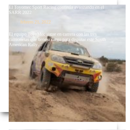
El Toyomec Sport Racing continúa avanzando en el
SARR 2022
febrero 21, 2022
El equipo ToyoMec sigue en carrera con las tres
camionetas que tiene a cargo para disputar este South
American Rally…