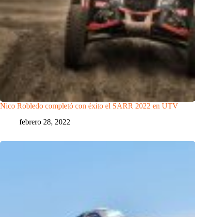
Nico Robledo completó con éxito el SARR 2022 en UTV
febrero 28, 2022