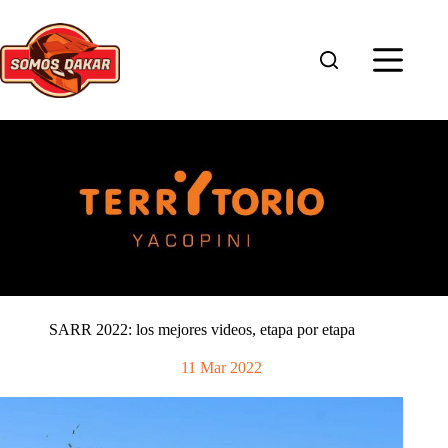
Saltar
al
contenido
SARR 2022: los mejores videos, etapa por etapa
11 Mar 2022