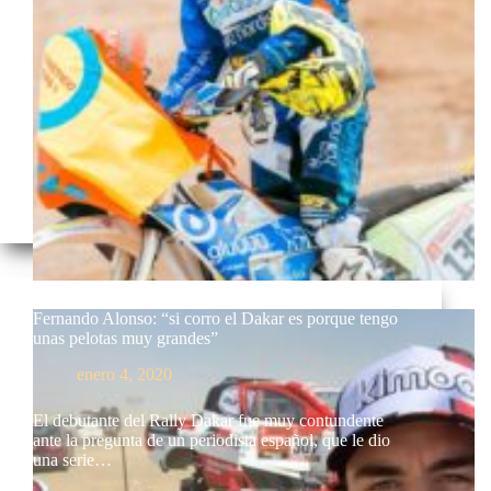
Fernando Alonso: “si corro el Dakar es porque tengo
unas pelotas muy grandes”
enero 4, 2020
El debutante del Rally Dakar fue muy contundente
ante la pregunta de un periodista español, que le dio
una serie…