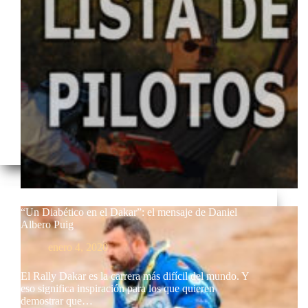
“Un Diabético en el Dakar”: el mensaje de Daniel
Albero Puig
enero 4, 2020
El Rally Dakar es la carrera más difícil del mundo. Y
eso significa inspiración para los que quieren
demostrar que…