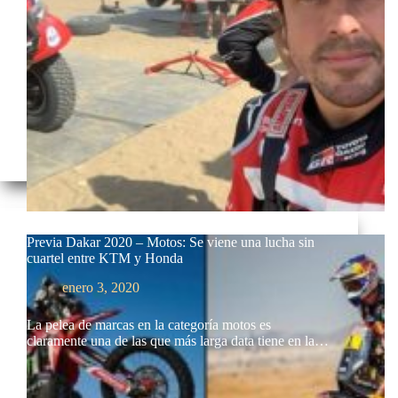
Previa Dakar 2020 – Motos: Se viene una lucha sin
cuartel entre KTM y Honda
enero 3, 2020
La pelea de marcas en la categoría motos es
claramente una de las que más larga data tiene en la…