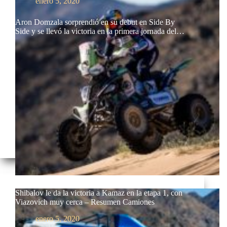
enero 5, 2020
Aron Domzala sorprendió en su debut en Side By
Side y se llevó la victoria en la primera jornada del…
Shibalov le da la victoria a Kamaz en la etapa 1, con
Viazovich muy cerca – Resumen Camiones
enero 5, 2020