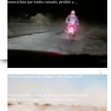
motociclista que estaba cansado, perdido y…
Video: el resumen de la Etapa 3 del Dakar 2020
enero 7, 2020
Vea el resumen oficial de la etapa 3 del Rally Dakar
2020. © ASO Autos y UTV: ©ASO Motos y…