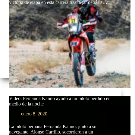
victoria de etapa en esta carrera tras dejar detrás a…
Video: Fernanda Kanno ayudó a un piloto perdido en
medio de la noche
enero 8, 2020
La piloto peruana Fernanda Kanno, junto a su
navegante, Alonso Carrillo, socorrieron a un