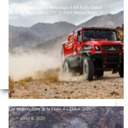
Vea el resumen oficial de la etapa 4 del Rally Dakar
2020. © ASO Autos/UTV: © ASO Motos/Quads: ©
ASO…
Las mejores fotos de la Etapa 4 – Dakar 2020
enero 8, 2020