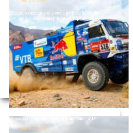
enero 8, 2020
El equipo ruso tuvo una etapa perfecta luego de
posicionar a tres de sus pilotos en el podio de la…
Video: el resumen de la etapa 4 del Dakar 2020
enero 8, 2020