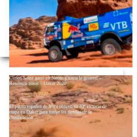
Carlos Sainz ganó en Neom y toma la general –
Resumen autos – Dakar 2020
enero 7, 2020
El piloto español de Mini obtuvo su 33ª victoria de
etapa en Dakar para tomar las riendas de la
clasificación…