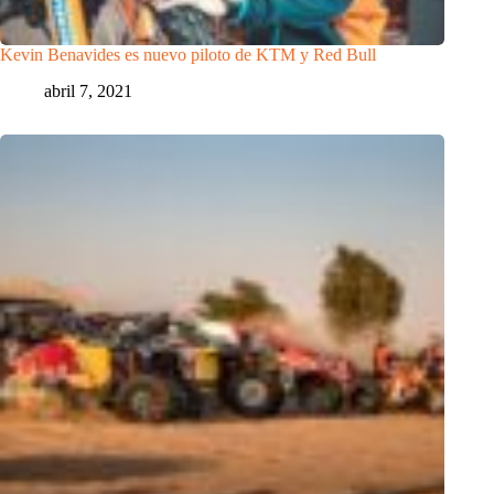
Kevin Benavides es nuevo piloto de KTM y Red Bull
abril 7, 2021