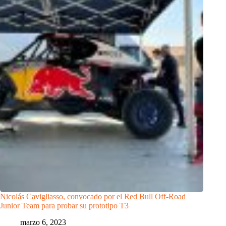
Nicolás Cavigliasso, convocado por el Red Bull Off-Road
Junior Team para probar su prototipo T3
marzo 6, 2023