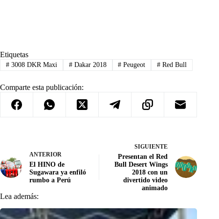
Etiquetas
#
3008 DKR Maxi
#
Dakar 2018
#
Peugeot
#
Red Bull
Comparte esta publicación:
SIGUIENTE
ANTERIOR
Presentan el Red
El HINO de
Bull Desert Wings
Sugawara ya enfiló
2018 con un
rumbo a Perú
divertido video
animado
Lea además: