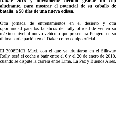
Dakar 2018 y nuevamente decidió grabar un clip
alucinante, para mostrar el potencial de su caballo de
batalla, a 50 días de una nueva odisea.
Otra jornada de entrenamientos en el desierto y otra
oportunidad para los fanáticos del rally offroad de ver en su
máximo nivel al nuevo vehículo que presentará Peugeot en su
última participación en el Dakar como equipo oficial.
El 3008DKR Maxi, con el que ya triunfaron en el Silkway
Rally, será el coche a batir entre el 6 y el 20 de enero de 2018,
cuando se dispute la carrera entre Lima, La Paz y Buenos Aires.