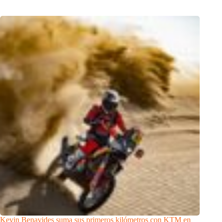
Kevin Benavides suma sus primeros kilómetros con KTM en