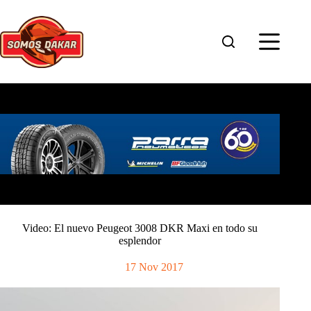
Saltar
al
contenido
Video: El nuevo Peugeot 3008 DKR Maxi en todo su
esplendor
17 Nov 2017