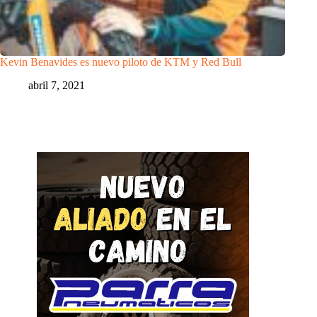
Kevin Benavides es nuevo piloto de KTM y Red Bull
abril 7, 2021