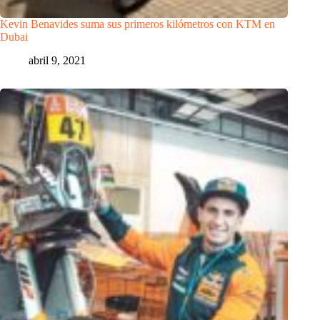
Kevin Benavides suma sus primeros kilómetros con KTM en
Dubai
abril 9, 2021