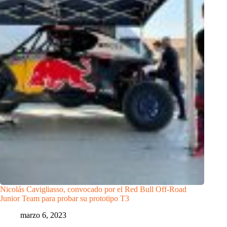
Nicolás Cavigliasso, convocado por el Red Bull Off-Road
Junior Team para probar su prototipo T3
marzo 6, 2023