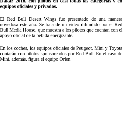
Dakar 2018, con pilotos en casi todas las categorías y en
equipos oficiales y privados.
El Red Bull Desert Wings fue presentado de una manera
novedosa este año. Se trata de un video difundido por el Red
Bull Media House, que muestra a los pilotos que cuentan con el
apoyo oficial de la bebida energizante.
En los coches, los equipos oficiales de Peugeot, Mini y Toyota
contarán con pilotos sponsoreados por Red Bull. En el caso de
Mini, además, figura el equipo Orlen.