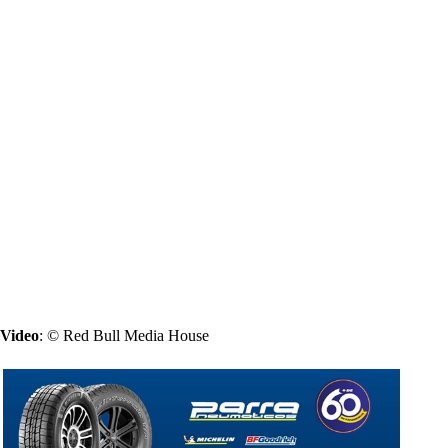
Video
: © Red Bull Media House