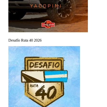
Desafío Ruta 40 2026