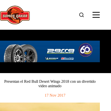
Saltar
al
contenido
Presentan el Red Bull Desert Wings 2018 con un divertido
video animado
17 Nov 2017