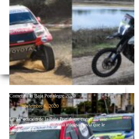
Comenzó la Baja Portalegre 2020
noviembre 6, 2020
La 34ª edición de la Baja Portalegre comenzó este
viernes en Portugal bajo una intensa lluvia que le
añadió mucha…