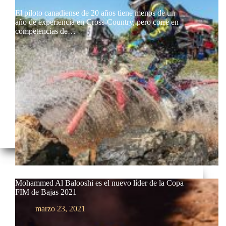
El piloto canadiense de 20 años tiene menos de un
año de experiencia en Cross-Country, pero corre en
competencias de…
Mohammed Al Balooshi es el nuevo líder de la Copa
FIM de Bajas 2021
marzo 23, 2021