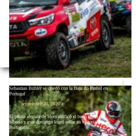
Sebastian Bühler se quedó con la Baja do Pinhal en
Portugal
septiembre 20, 2020
El piloto alemán de Hero ratificó el buen ritmo del
sábado y este domingo logró sellar su victoria en
Portugal.…