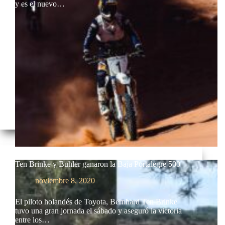
y es el nuevo…
Ten Brinke y Buhler ganaron la Baja Portalegre 500
noviembre 8, 2020
El piloto holandés de Toyota, Bernhard Ten Brinke
tuvo una gran jornada el sábado y aseguró la victoria
entre los…