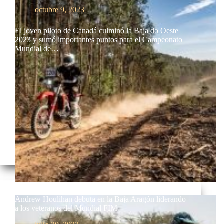
octubre 9, 2023
El joven piloto de Canadá culminó la Baja do Oeste
2023 y sumó importantes puntos para el Campeonato
Mundial de…
Andrew Houlihan debuta en la Baja Aragón liderando
a los veteranos del Mundial FIM