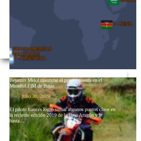
Bejamin Melot mantiene el primer puesto en el
Mundial FIM de Bajas
julio 30, 2019
El piloto francés logró sumar algunos puntos clave en
la reciente edición 2019 de la Baja Aragón y le
basta…