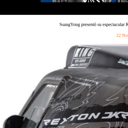
SsangYong presentó su espectacular
22 No