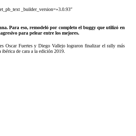
et_pb_text _builder_version=»3.0.93″
na. Para eso, remodeló por completo el buggy que utilizó en
agresivo para pelear entre los mejores.
 Oscar Fuertes y Diego Vallejo lograron finalizar el rally más
 ibérica de cara a la edición 2019.