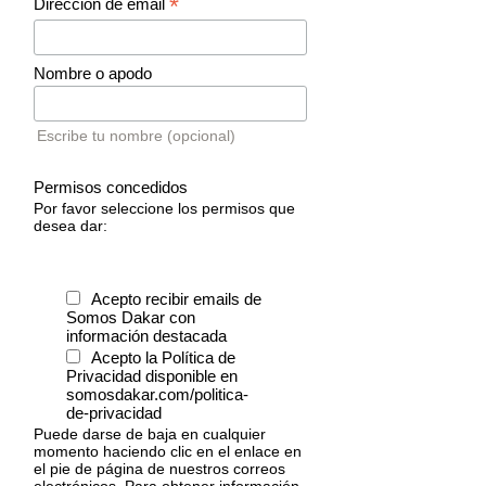
*
Dirección de email
Nombre o apodo
Escribe tu nombre (opcional)
Permisos concedidos
Por favor seleccione los permisos que
desea dar:
Acepto recibir emails de
Somos Dakar con
información destacada
Acepto la Política de
Privacidad disponible en
somosdakar.com/politica-
de-privacidad
Puede darse de baja en cualquier
momento haciendo clic en el enlace en
el pie de página de nuestros correos
electrónicos. Para obtener información