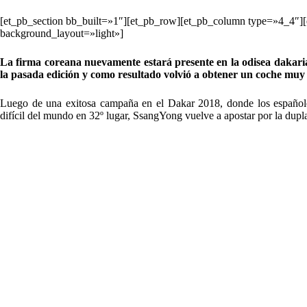
[et_pb_section bb_built=»1″][et_pb_row][et_pb_column type=»4_4″][
background_layout=»light»]
La firma coreana nuevamente estará presente en la odisea dakaria
la pasada edición y como resultado volvió a obtener un coche muy 
Luego de una exitosa campaña en el Dakar 2018, donde los españoles
difícil del mundo en 32º lugar, SsangYong vuelve a apostar por la dupla