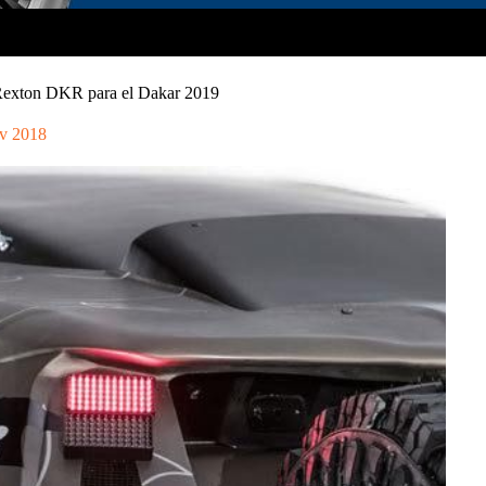
 Rexton DKR para el Dakar 2019
v 2018