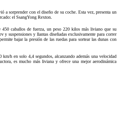
vió a sorprender con el diseño de su coche. Esta vez, presenta un
mercado: el SsangYong Rexton.
50 caballos de fuerza, un peso 220 kilos más liviano que su
ev y suspensiones y llantas diseñadas exclusivamente para correr
rmite bajar la presión de las ruedas para sortear las dunas con
00 km/h en solo 4,4 segundos, alcanzando además una velocidad
uctora, es mucho más liviana y ofrece una mejor aerodinámica