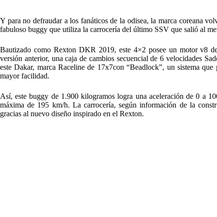
Y para no defraudar a los fanáticos de la odisea, la marca coreana vol
fabuloso buggy que utiliza la carrocería del último SSV que salió al 
Bautizado como Rexton DKR 2019, este 4×2 posee un motor v8 de 4
versión anterior, una caja de cambios secuencial de 6 velocidades Sad
este Dakar, marca Raceline de 17x7con “Beadlock”, un sistema que pe
mayor facilidad.
Así, este buggy de 1.900 kilogramos logra una aceleración de 0 a 1
máxima de 195 km/h. La carrocería, según información de la constr
gracias al nuevo diseño inspirado en el Rexton.