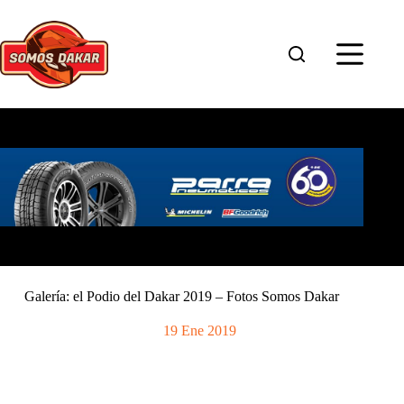
Saltar
al
contenido
Galería: el Podio del Dakar 2019 – Fotos Somos Dakar
19 Ene 2019