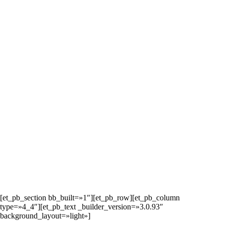
[et_pb_section bb_built=»1″][et_pb_row][et_pb_column
type=»4_4″][et_pb_text _builder_version=»3.0.93″
background_layout=»light»]