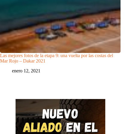
Las mejores fotos de la etapa 9: una vuelta por las costas del
Mar Rojo – Dakar 2021
enero 12, 2021