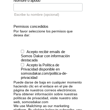
Nombre o apodo
Escribe tu nombre (opcional)
Permisos concedidos
Por favor seleccione los permisos que
desea dar:
Acepto recibir emails de
Somos Dakar con información
destacada
Acepto la Política de
Privacidad disponible en
somosdakar.com/politica-de-
privacidad
Puede darse de baja en cualquier momento
haciendo clic en el enlace en el pie de
página de nuestros correos electrónicos.
Para obtener información sobre nuestras
políticas de privacidad, visite nuestro sitio
web, somosdakar.com
We use Mailchimp as our marketing
platform. By clicking below to subscribe, you