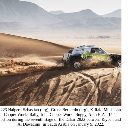
223 Halpern Sebastian (arg), Graue Bernardo (arg), X-Raid Mini John
Cooper Works Rally, John Cooper Works Buggy, Auto FIA T1/T2,
action during the seventh stage of the Dakar 2022 between Riyadh and
Al Dawadimi, in Saudi Arabia on January 9, 2022.