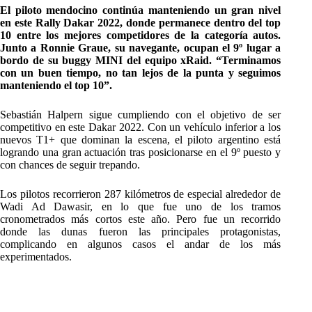
El piloto mendocino continúa manteniendo un gran nivel
en este Rally Dakar 2022, donde permanece dentro del top
10 entre los mejores competidores de la categoría autos.
Junto a Ronnie Graue, su navegante, ocupan el 9º lugar a
bordo de su buggy MINI del equipo xRaid. “Terminamos
con un buen tiempo, no tan lejos de la punta y seguimos
manteniendo el top 10”.
Sebastián Halpern sigue cumpliendo con el objetivo de ser
competitivo en este Dakar 2022. Con un vehículo inferior a los
nuevos T1+ que dominan la escena, el piloto argentino está
logrando una gran actuación tras posicionarse en el 9º puesto y
con chances de seguir trepando.
Los pilotos recorrieron 287 kilómetros de especial alrededor de
Wadi Ad Dawasir, en lo que fue uno de los tramos
cronometrados más cortos este año. Pero fue un recorrido
donde las dunas fueron las principales protagonistas,
complicando en algunos casos el andar de los más
experimentados.