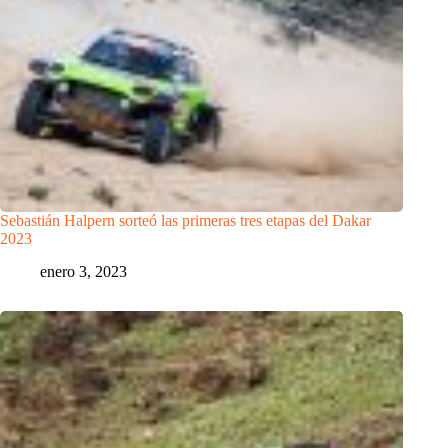
Sebastián Halpern sorteó las primeras tres etapas del Dakar
2023
enero 3, 2023