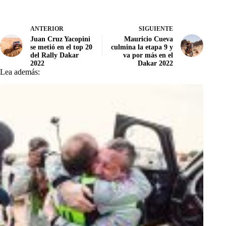
ANTERIOR
SIGUIENTE
Juan Cruz Yacopini
Mauricio Cueva
se metió en el top 20
culmina la etapa 9 y
del Rally Dakar
va por más en el
2022
Dakar 2022
Lea además: