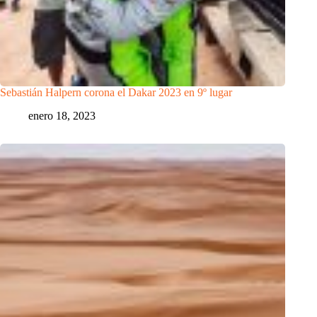
Sebastián Halpern corona el Dakar 2023 en 9º lugar
enero 18, 2023