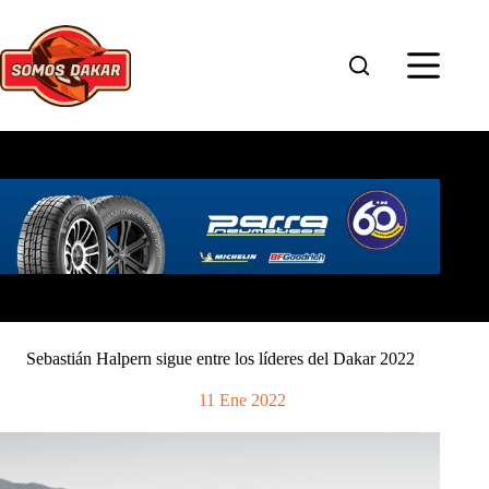
Saltar
al
contenido
Sebastián Halpern sigue entre los líderes del Dakar 2022
11 Ene 2022