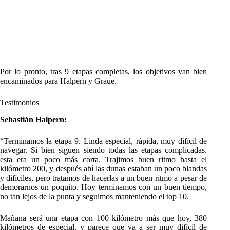
Por lo pronto, tras 9 etapas completas, los objetivos van bien
encaminados para Halpern y Graue.
Testimonios
Sebastián Halpern:
“Terminamos la etapa 9. Linda especial, rápida, muy difícil de
navegar. Si bien siguen siendo todas las etapas complicadas,
esta era un poco más corta. Trajimos buen ritmo hasta el
kilómetro 200, y después ahí las dunas estaban un poco blandas
y difíciles, pero tratamos de hacerlas a un buen ritmo a pesar de
demorarnos un poquito. Hoy terminamos con un buen tiempo,
no tan lejos de la punta y seguimos manteniendo el top 10.
Mañana será una etapa con 100 kilómetro más que hoy, 380
kilómetros de especial, y parece que va a ser muy difícil de