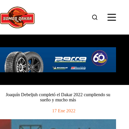
Saltar
al
contenido
Joaquín Debeljuh completó el Dakar 2022 cumpliendo su
sueño y mucho más
17 Ene 2022