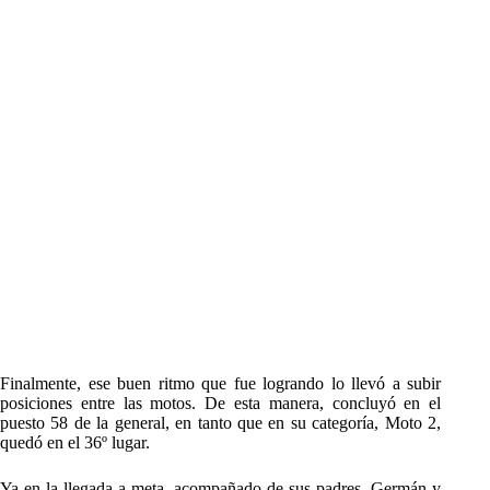
Finalmente, ese buen ritmo que fue logrando lo llevó a subir
posiciones entre las motos. De esta manera, concluyó en el
puesto 58 de la general, en tanto que en su categoría, Moto 2,
quedó en el 36º lugar.
Ya en la llegada a meta, acompañado de sus padres, Germán y