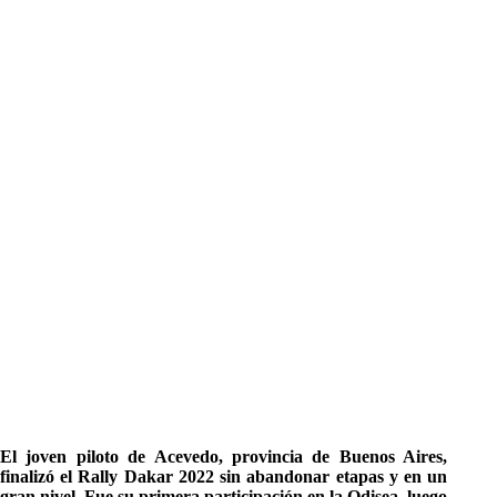
El joven piloto de Acevedo, provincia de Buenos Aires,
finalizó el Rally Dakar 2022 sin abandonar etapas y en un
gran nivel. Fue su primera participación en la Odisea, luego