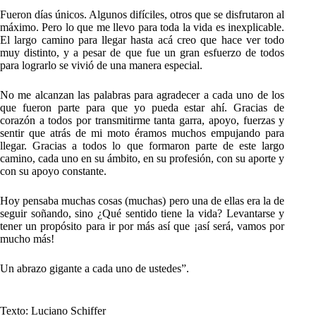
Fueron días únicos. Algunos difíciles, otros que se disfrutaron al
máximo. Pero lo que me llevo para toda la vida es inexplicable.
El largo camino para llegar hasta acá creo que hace ver todo
muy distinto, y a pesar de que fue un gran esfuerzo de todos
para lograrlo se vivió de una manera especial.
No me alcanzan las palabras para agradecer a cada uno de los
que fueron parte para que yo pueda estar ahí. Gracias de
corazón a todos por transmitirme tanta garra, apoyo, fuerzas y
sentir que atrás de mi moto éramos muchos empujando para
llegar. Gracias a todos lo que formaron parte de este largo
camino, cada uno en su ámbito, en su profesión, con su aporte y
con su apoyo constante.
Hoy pensaba muchas cosas (muchas) pero una de ellas era la de
seguir soñando, sino ¿Qué sentido tiene la vida? Levantarse y
tener un propósito para ir por más así que ¡así será, vamos por
mucho más!
Un abrazo gigante a cada uno de ustedes”.
Texto: Luciano Schiffer