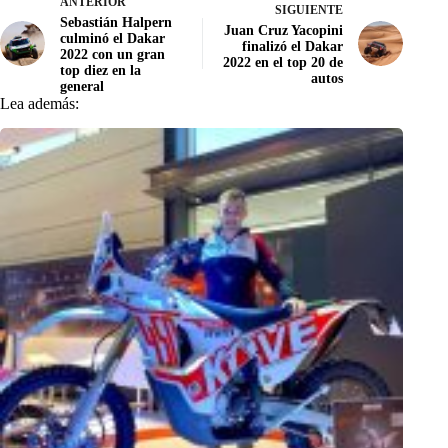
ANTERIOR
SIGUIENTE
Sebastián Halpern
Juan Cruz Yacopini
culminó el Dakar
finalizó el Dakar
2022 con un gran
2022 en el top 20 de
top diez en la
autos
general
Lea además: