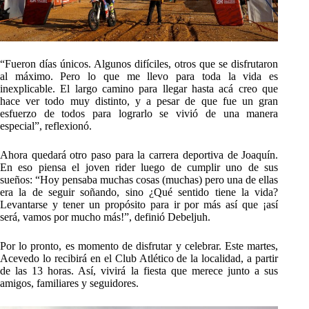
“Fueron días únicos. Algunos difíciles, otros que se disfrutaron
al máximo. Pero lo que me llevo para toda la vida es
inexplicable. El largo camino para llegar hasta acá creo que
hace ver todo muy distinto, y a pesar de que fue un gran
esfuerzo de todos para lograrlo se vivió de una manera
especial”, reflexionó.
Ahora quedará otro paso para la carrera deportiva de Joaquín.
En eso piensa el joven rider luego de cumplir uno de sus
sueños: “Hoy pensaba muchas cosas (muchas) pero una de ellas
era la de seguir soñando, sino ¿Qué sentido tiene la vida?
Levantarse y tener un propósito para ir por más así que ¡así
será, vamos por mucho más!”, definió Debeljuh.
Por lo pronto, es momento de disfrutar y celebrar. Este martes,
Acevedo lo recibirá en el Club Atlético de la localidad, a partir
de las 13 horas. Así, vivirá la fiesta que merece junto a sus
amigos, familiares y seguidores.