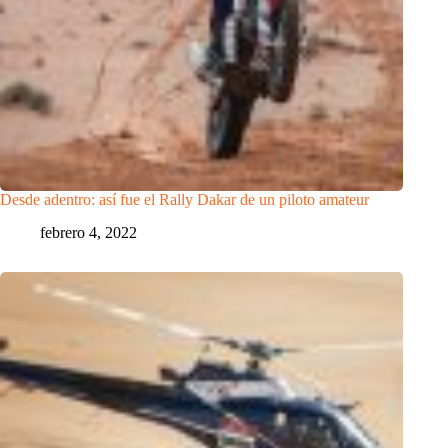
Desde adentro: así fue el Rally Dakar de un piloto amateur
febrero 4, 2022