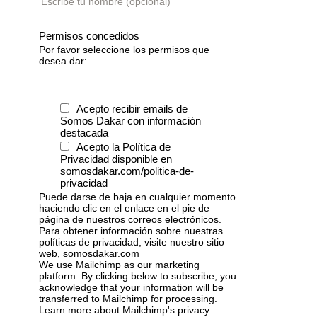
Escribe tu nombre (opcional)
Permisos concedidos
Por favor seleccione los permisos que
desea dar:
Acepto recibir emails de
Somos Dakar con información
destacada
Acepto la Política de
Privacidad disponible en
somosdakar.com/politica-de-
privacidad
Puede darse de baja en cualquier momento
haciendo clic en el enlace en el pie de
página de nuestros correos electrónicos.
Para obtener información sobre nuestras
políticas de privacidad, visite nuestro sitio
web, somosdakar.com
We use Mailchimp as our marketing
platform. By clicking below to subscribe, you
acknowledge that your information will be
transferred to Mailchimp for processing.
Learn more
about Mailchimp's privacy