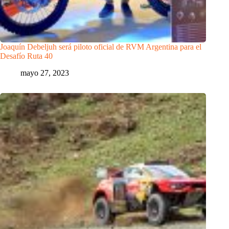
Joaquín Debeljuh será piloto oficial de RVM Argentina para el
Desafío Ruta 40
mayo 27, 2023