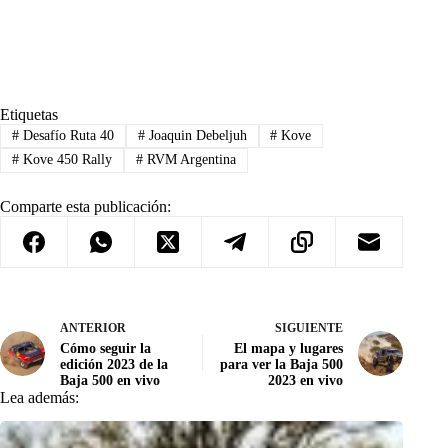
Etiquetas
#
Desafío Ruta 40
#
Joaquin Debeljuh
#
Kove
#
Kove 450 Rally
#
RVM Argentina
Comparte esta publicación:
ANTERIOR
SIGUIENTE
Cómo seguir la
El mapa y lugares
edición 2023 de la
para ver la Baja 500
Baja 500 en vivo
2023 en vivo
Lea además: