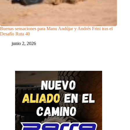
Buenas sensaciones para Manu Andújar y Andrés Frini tras el
Desafío Ruta 40
junio 2, 2026