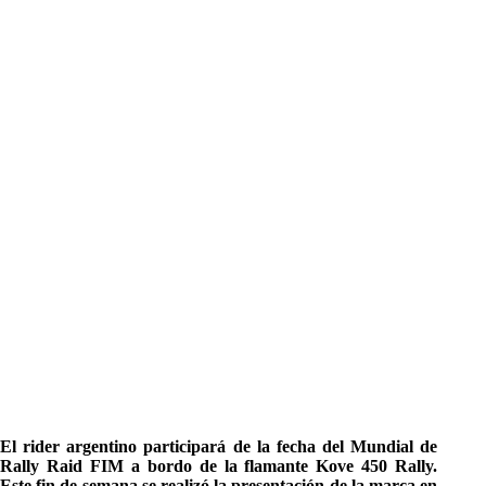
El rider argentino participará de la fecha del Mundial de
Rally Raid FIM a bordo de la flamante Kove 450 Rally.
Este fin de semana se realizó la presentación de la marca en