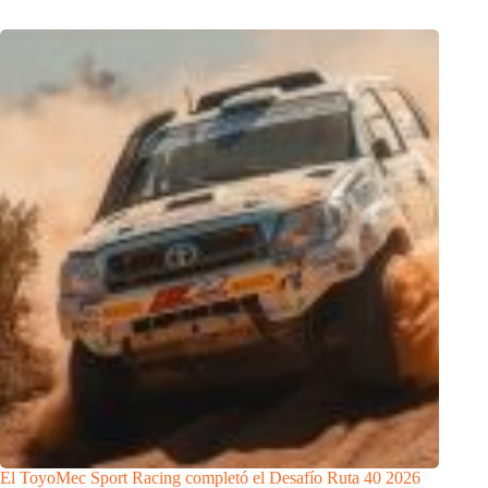
El ToyoMec Sport Racing completó el Desafío Ruta 40 2026