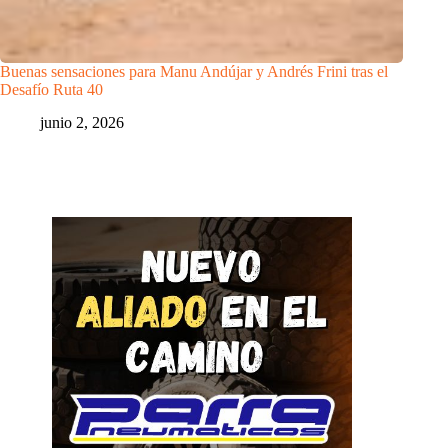
Buenas sensaciones para Manu Andújar y Andrés Frini tras el
Desafío Ruta 40
junio 2, 2026