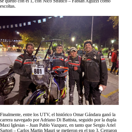
se quedó con el 1, con Nico Stratico – Fabián Aguzzi como
escoltas.
Finalmente, entre los UTV, el histórico Omar Gándara ganó la
carrera navegado por Adriano Di Battista, seguido por la dupla
Maxi Iglesias – Juan Pablo Vazquez, en tanto que Sergio Ariel
Sartori – Carlos Martin Mauri se metieron en el top 3. Cerraron