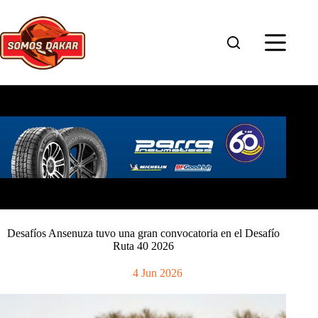
Saltar
al
contenido
Desafíos Ansenuza tuvo una gran convocatoria en el Desafío
Ruta 40 2026
4 Jun 2026