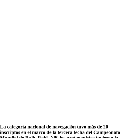
La categoría nacional de navegación tuvo más de 20
inscriptos en el marco de la tercera fecha del Campeonato
Mundial de Rally Raid. Allí, los protagonistas tuvieron la