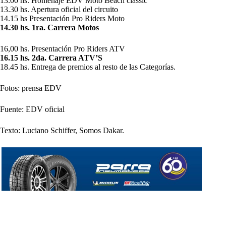
13.00 hs. Homenaje EDV Moto Beach classic
13.30 hs. Apertura oficial del circuito
14.15 hs Presentación Pro Riders Moto
14.30 hs. 1ra. Carrera Motos
16,00 hs. Presentación Pro Riders ATV
16.15 hs. 2da. Carrera ATV’S
18.45 hs. Entrega de premios al resto de las Categorías.
Fotos: prensa EDV
Fuente: EDV oficial
Texto: Luciano Schiffer, Somos Dakar.