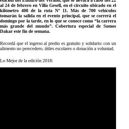
edición del Enduro del Verano, que se llevará a cabo del 22
al 24 de febrero en Villa Gesell, en el circuito ubicado en el
kilómetro 408 de la ruta Nº 11. Más de 700 vehículos
tomarán la salida en el evento principal, que se correrá el
domingo por la tarde, en lo que se conoce como “la carrera
más grande del mundo”. Cobertura especial de Somos
Dakar este fin de semana.
Recordá que el ingreso al predio es gratuito y solidario: con un
alimento no perecedero, útiles escolares o donación a voluntad.
Lo Mejor de la edición 2018: