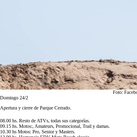
Foto: Faceb
Domingo 24/2
Apertura y cierre de Parque Cerrado.
08.00 hs. Resto de ATVs, todas sus categorías.
09.15 hs. Motos:, Amateurs, Promocional, Trail y damas.
10.30 hs Motos: Pro, Senior y Masters.