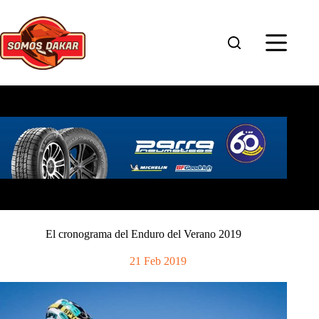
Saltar
al
contenido
El cronograma del Enduro del Verano 2019
21 Feb 2019