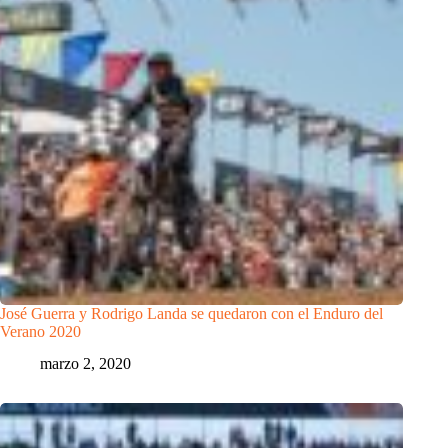
José Guerra y Rodrigo Landa se quedaron con el Enduro del
Verano 2020
marzo 2, 2020