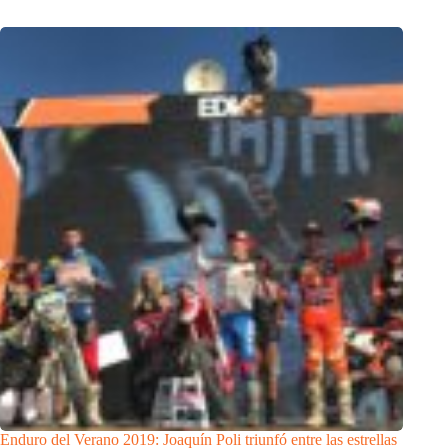
Enduro del Verano 2019: Joaquín Poli triunfó entre las estrellas