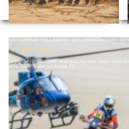
Sam Sunderland viaja a Argentina para participar del Enduro del 
febrero 14, 2019
La popular carrera de moto de la costa argentina contará con la pre
piloto británico Sam Sunderland. El…