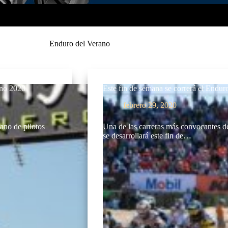
Enduro del Verano
ano 2020
Este fin de semana se correrá el Endu
febrero 29, 2020
ano de pilotos
Una de las carreras más convocantes d
se desarrollará este fin de…