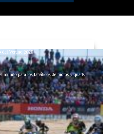
ro del Verano 2020
el mundo para los fanáticos de motos y quads