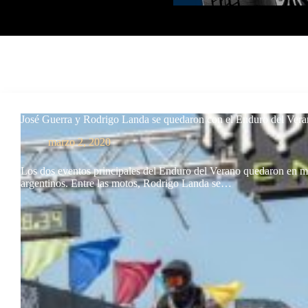
José Guerra y Rodrigo Landa se quedaron con el Enduro del Ver
marzo 2, 2020
Los dos eventos principales del Enduro del Verano quedaron en m
argentinos. Entre las motos, Rodrigo Landa se…