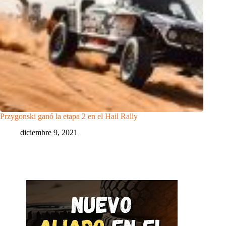
Przygonski ganó la etapa 2 en el Hail Rally
diciembre 9, 2021