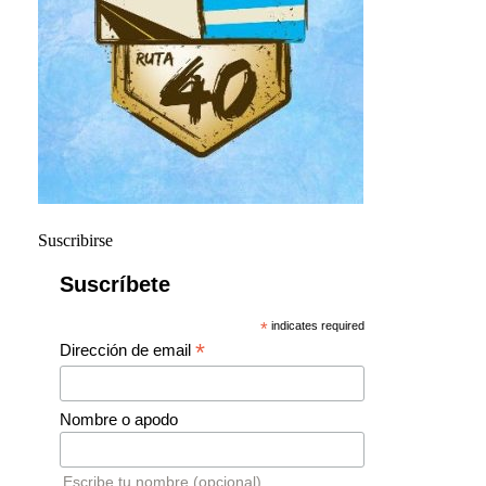
Suscribirse
Suscríbete
*
indicates required
*
Dirección de email
Nombre o apodo
Escribe tu nombre (opcional)