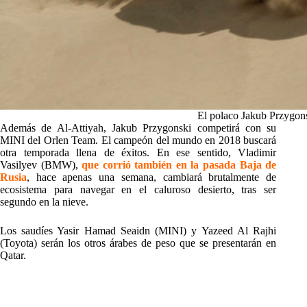
El polaco Jakub Przygonsk
Además de Al-Attiyah, Jakub Przygonski competirá con su
MINI del Orlen Team. El campeón del mundo en 2018 buscará
otra temporada llena de éxitos. En ese sentido, Vladimir
Vasilyev (BMW),
que corrió también en la pasada Baja de
Rusia
, hace apenas una semana, cambiará brutalmente de
ecosistema para navegar en el caluroso desierto, tras ser
segundo en la nieve.
Los saudíes Yasir Hamad Seaidn (MINI) y Yazeed Al Rajhi
(Toyota) serán los otros árabes de peso que se presentarán en
Qatar.