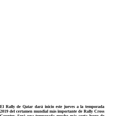
El Rally de Qatar dará inicio este jueves a la temporada
2019 del certamen mundial más importante de Rally Cross
Country. Será una temporada mucho más corta luego de