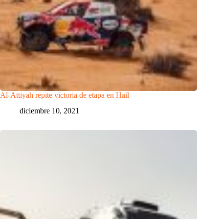
Al-Attiyah repite victoria de etapa en Hail
diciembre 10, 2021