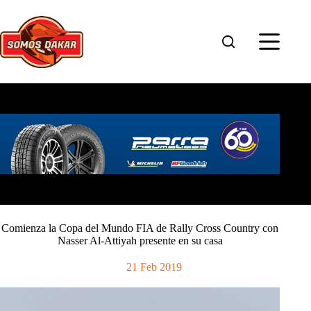
Saltar
al
contenido
Comienza la Copa del Mundo FIA de Rally Cross Country con
Nasser Al-Attiyah presente en su casa
21 Feb 2019