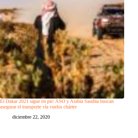
El Dakar 2021 sigue en pie: ASO y Arabia Saudita buscan
asegurar el transporte vía vuelos chárter
diciembre 22, 2020