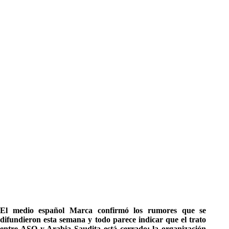
El medio español Marca confirmó los rumores que se
difundieron esta semana y todo parece indicar que el trato
entre ASO y Arabia Saudita está cerrado: la organización