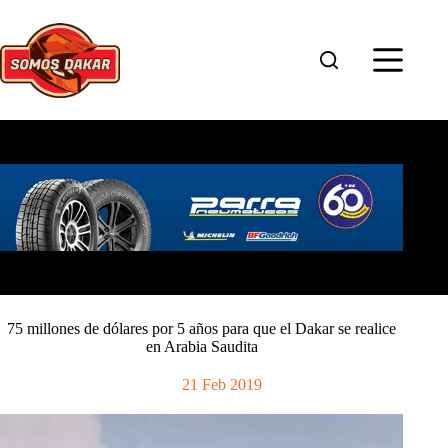
Saltar
al
contenido
75 millones de dólares por 5 años para que el Dakar se realice
en Arabia Saudita
21 Feb 2019