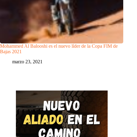
Mohammed Al Balooshi es el nuevo líder de la Copa FIM de
Bajas 2021
marzo 23, 2021