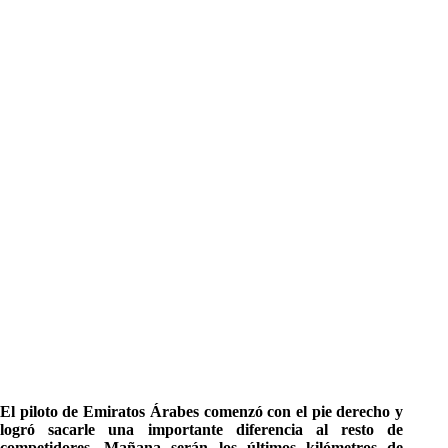
El piloto de Emiratos Árabes comenzó con el pie derecho y
logró sacarle una importante diferencia al resto de
competidores. Mañana serán los últimos kilómetros de