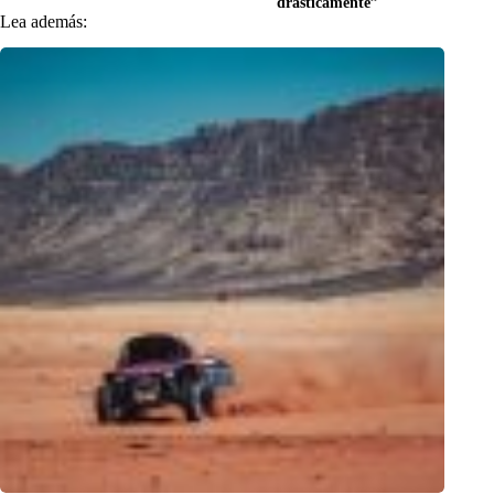
drásticamente”
Lea además: