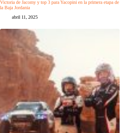
Victoria de Jacomy y top 3 para Yacopini en la primera etapa de
la Baja Jordania
abril 11, 2025