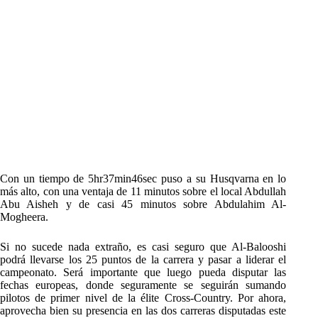
Con un tiempo de 5hr37min46sec puso a su Husqvarna en lo
más alto, con una ventaja de 11 minutos sobre el local Abdullah
Abu Aisheh y de casi 45 minutos sobre Abdulahim Al-
Mogheera.
Si no sucede nada extraño, es casi seguro que Al-Balooshi
podrá llevarse los 25 puntos de la carrera y pasar a liderar el
campeonato. Será importante que luego pueda disputar las
fechas europeas, donde seguramente se seguirán sumando
pilotos de primer nivel de la élite Cross-Country. Por ahora,
aprovecha bien su presencia en las dos carreras disputadas este