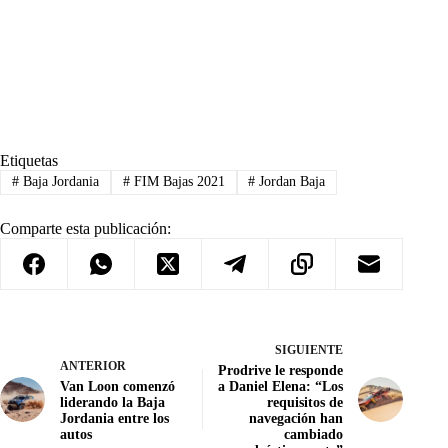
Etiquetas
#
Baja Jordania
#
FIM Bajas 2021
#
Jordan Baja
Comparte esta publicación:
SIGUIENTE
ANTERIOR
Prodrive le responde
Van Loon comenzó
a Daniel Elena: “Los
liderando la Baja
requisitos de
Jordania entre los
navegación han
autos
cambiado