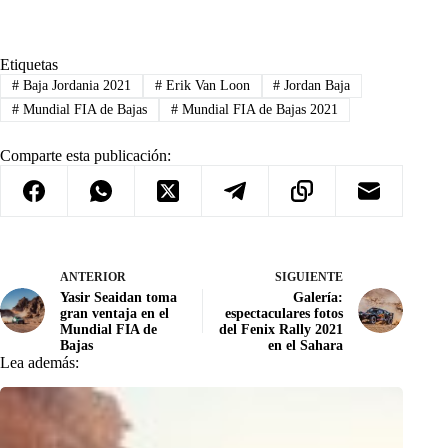
Etiquetas
#
Baja Jordania 2021
#
Erik Van Loon
#
Jordan Baja
#
Mundial FIA de Bajas
#
Mundial FIA de Bajas 2021
Comparte esta publicación:
ANTERIOR
SIGUIENTE
Yasir Seaidan toma
Galería:
gran ventaja en el
espectaculares fotos
Mundial FIA de
del Fenix Rally 2021
Bajas
en el Sahara
Lea además: