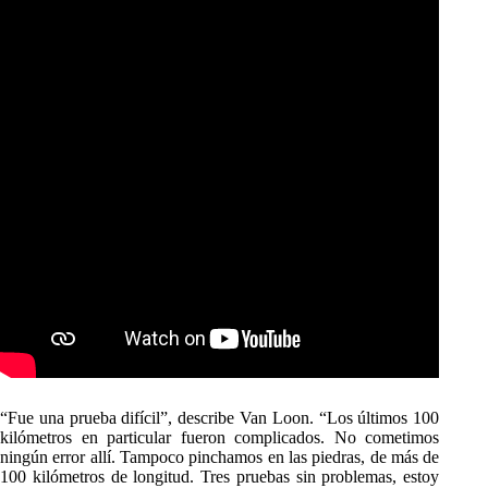
“Fue una prueba difícil”, describe Van Loon.
“Los últimos 100
kilómetros en particular fueron complicados.
No cometimos
ningún error allí.
Tampoco pinchamos en las piedras, de más de
100 kilómetros de longitud.
Tres pruebas sin problemas, estoy