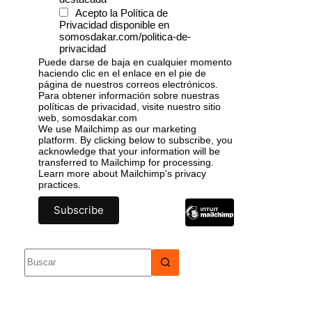
Acepto la Política de
Privacidad disponible en
somosdakar.com/politica-de-
privacidad
Puede darse de baja en cualquier momento
haciendo clic en el enlace en el pie de
página de nuestros correos electrónicos.
Para obtener información sobre nuestras
políticas de privacidad, visite nuestro sitio
web, somosdakar.com
We use Mailchimp as our marketing
platform. By clicking below to subscribe, you
acknowledge that your information will be
transferred to Mailchimp for processing.
Learn more
about Mailchimp's privacy
practices.