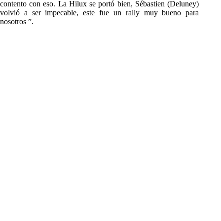
contento con eso.
La Hilux se portó bien, Sébastien (Deluney)
volvió a ser impecable, este fue un rally muy bueno para
nosotros ”.