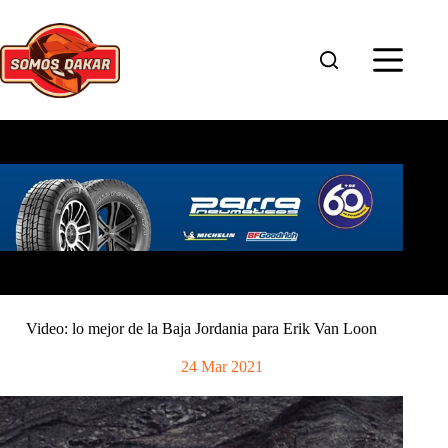
Saltar
al
contenido
Video: lo mejor de la Baja Jordania para Erik Van Loon
24 Mar 2021