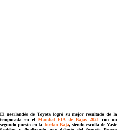
El neerlandés de Toyota logró su mejor resultado de la
temporada en el
Mundial FIA de Bajas 2021
con un
segundo puesto en la
Jordan Baja
, siendo escolta de Yasir
Seaidan y finalizando por delante del francés Ronan