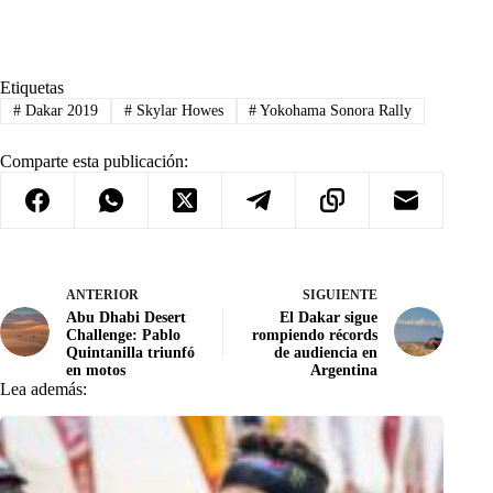
Etiquetas
#
Dakar 2019
#
Skylar Howes
#
Yokohama Sonora Rally
Comparte esta publicación:
ANTERIOR
SIGUIENTE
Abu Dhabi Desert
El Dakar sigue
Challenge: Pablo
rompiendo récords
Quintanilla triunfó
de audiencia en
en motos
Argentina
Lea además: