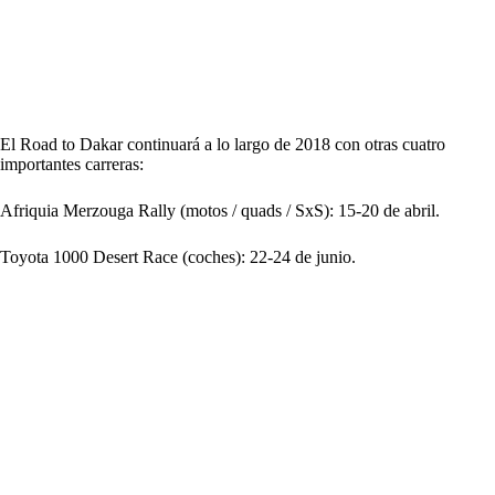
El Road to Dakar continuará a lo largo de 2018 con otras cuatro
importantes carreras:
Afriquia Merzouga Rally (motos / quads / SxS): 15-20 de abril.
Toyota 1000 Desert Race (coches): 22-24 de junio.