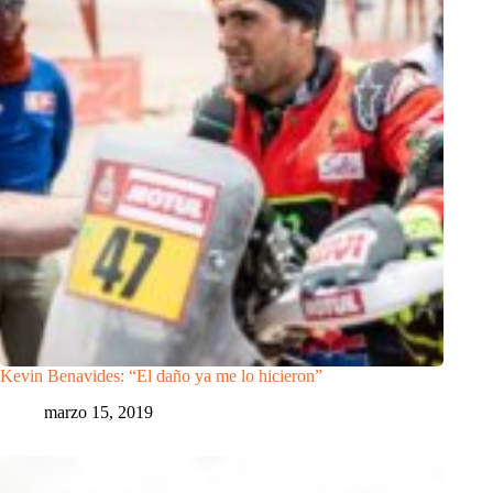
Kevin Benavides: “El daño ya me lo hicieron”
marzo 15, 2019