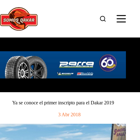
Saltar
al
contenido
Ya se conoce el primer inscripto para el Dakar 2019
3 Abr 2018