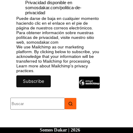
Privacidad disponible en
somosdakar.com/politica-de-
privacidad
Puede darse de baja en cualquier momento
haciendo clic en el enlace en el pie de
página de nuestros correos electrónicos.
Para obtener información sobre nuestras
políticas de privacidad, visite nuestro sitio
web, somosdakar.com
We use Mailchimp as our marketing
platform. By clicking below to subscribe, you
acknowledge that your information will be
transferred to Mailchimp for processing.
Learn more
about Mailchimp's privacy
practices.
Somos Dakar | 2026