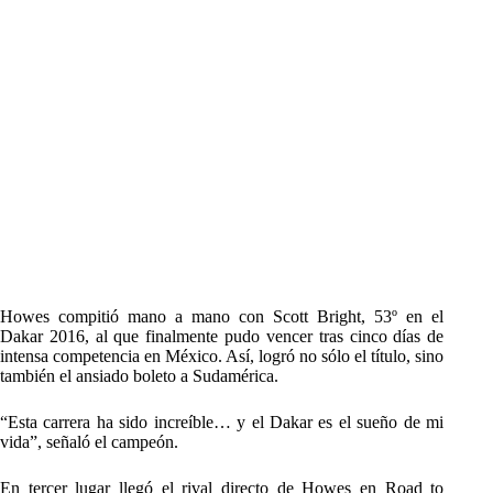
Howes compitió mano a mano con Scott Bright, 53º en el
Dakar 2016, al que finalmente pudo vencer tras cinco días de
intensa competencia en México. Así, logró no sólo el título, sino
también el ansiado boleto a Sudamérica.
“Esta carrera ha sido increíble… y el Dakar es el sueño de mi
vida”, señaló el campeón.
En tercer lugar llegó el rival directo de Howes en Road to