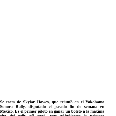
Se trata de Skylar Howes, que triunfó en el Yokohama
Sonora Rally, disputado el pasado fin de semana en
México. Es el primer piloto en ganar un boleto a la máxima
cita del rally off road, tras adjudicarse la primera