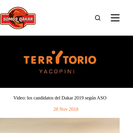
Saltar
al
contenido
Video: los candidatos del Dakar 2019 según ASO
28 Nov 2018