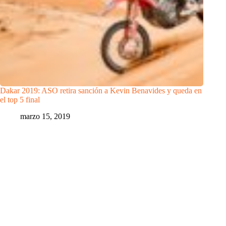
Dakar 2019: ASO retira sanción a Kevin Benavides y queda en
el top 5 final
marzo 15, 2019