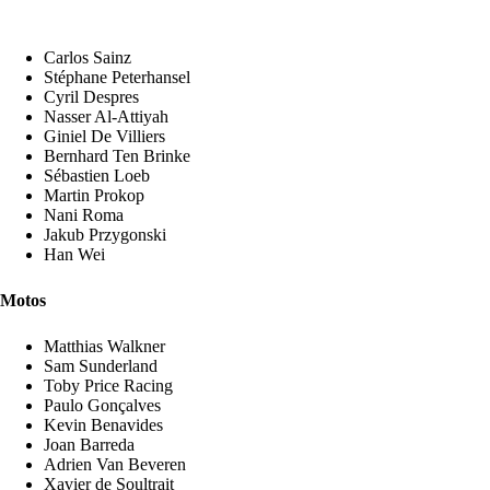
Carlos Sainz
Stéphane Peterhansel
Cyril Despres
Nasser Al-Attiyah
Giniel De Villiers
Bernhard Ten Brinke
Sébastien Loeb
Martin Prokop
Nani Roma
Jakub Przygonski
Han Wei
Motos
Matthias Walkner
Sam Sunderland
Toby Price Racing
Paulo Gonçalves
Kevin Benavides
Joan Barreda
Adrien Van Beveren
Xavier de Soultrait