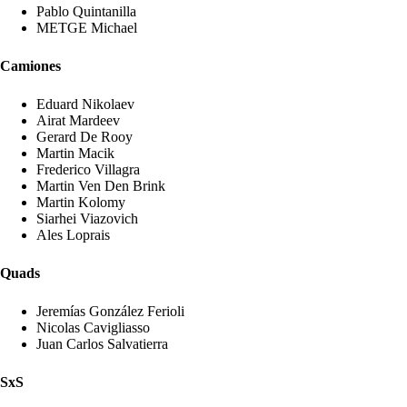
Pablo Quintanilla
METGE Michael
Camiones
Eduard Nikolaev
Airat Mardeev
Gerard De Rooy
Martin Macik
Frederico Villagra
Martin Ven Den Brink
Martin Kolomy
Siarhei Viazovich
Ales Loprais
Quads
Jeremías González Ferioli
Nicolas Cavigliasso
Juan Carlos Salvatierra
SxS