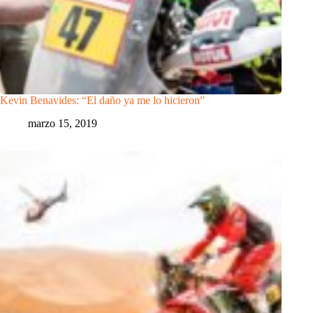
Kevin Benavides: “El daño ya me lo hicieron”
marzo 15, 2019