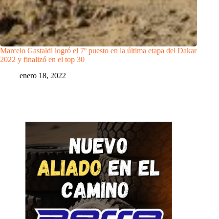
Marcelo Gastaldi logró el 7º puesto en la última etapa del Dakar
2022 y finalizó en el top 30
enero 18, 2022