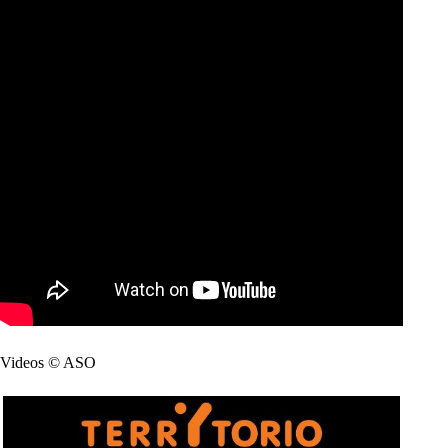
Videos © ASO