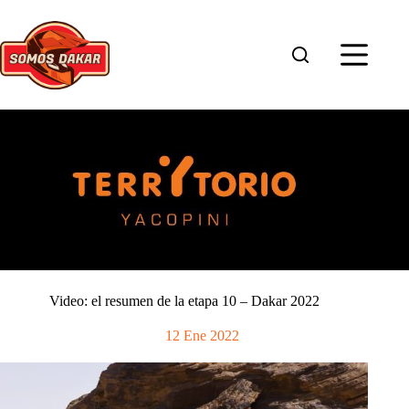
Saltar
al
contenido
Video: el resumen de la etapa 10 – Dakar 2022
12 Ene 2022