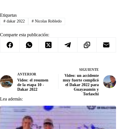
Etiquetas
#
dakar 2022
#
Nicolas Robledo
Comparte esta publicación:
SIGUIENTE
ANTERIOR
Video: un accidente
Video: el resumen
muy fuerte complicó
de la etapa 10 -
el Dakar 2022 para
Dakar 2022
Guayasamín y
Torlaschi
Lea además: