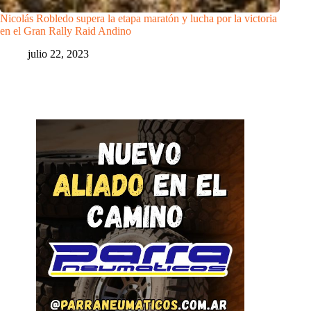
Nicolás Robledo supera la etapa maratón y lucha por la victoria
en el Gran Rally Raid Andino
julio 22, 2023