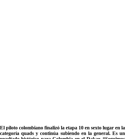
El piloto colombiano finalizó la etapa 10 en sexto lugar en la
categoría quads y continúa subiendo en la general. Es un
resultado histórico para Colombia en el Dakar. “Seguimos