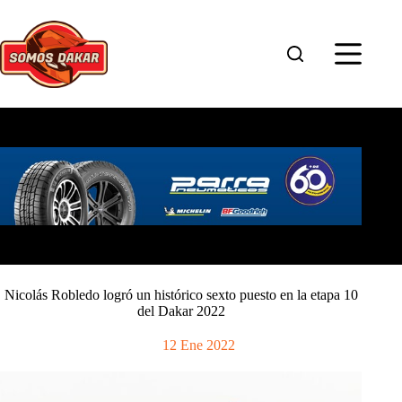
Saltar
al
contenido
Nicolás Robledo logró un histórico sexto puesto en la etapa 10
del Dakar 2022
12 Ene 2022