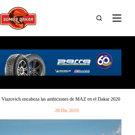
Saltar
al
contenido
Viazovich encabeza las ambiciones de MAZ en el Dakar 2020
28 Dic 2019