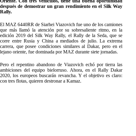
Oriente. Con tres vehículos, tiene una buena oportunidad
después de demostrar un gran rendimiento en el Silk Way
Rally.
El MAZ 6440RR de Siarhei Viazovich fue uno de los camiones
que más llamó la atención por su sobresaliente ritmo, en la
edición 2019 del Silk Way Rally, el Rally de la Seda, que se
corre entre Rusia y China a mediados de julio. La extrema
carrera, que posee condiciones similares al Dakar, pero en el
lejano oriente, fue dominada por MAZ durante siete jornadas.
Pero el repentino abandono de Viazovich echó por tierra las
ambiciones del equipo bielorruso. Ahora, en el Rally Dakar
2020, los europeos buscarán revancha. Y el objetivo es claro:
con tres flotas, quieren destronar a Kamaz.