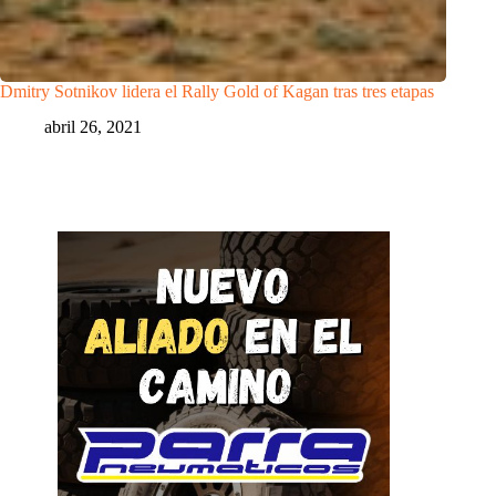
Dmitry Sotnikov lidera el Rally Gold of Kagan tras tres etapas
abril 26, 2021