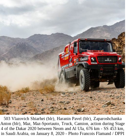
503 Vlazovich Shiarhei (blr), Haranin Pavel (blr), Zaparoshchanka
Anton (blr), Maz, Maz-Sportauto, Truck, Camion, action during Stage
4 of the Dakar 2020 between Neom and Al Ula, 676 km - SS 453 km,
in Saudi Arabia, on January 8, 2020 - Photo Francois Flamand / DPPI