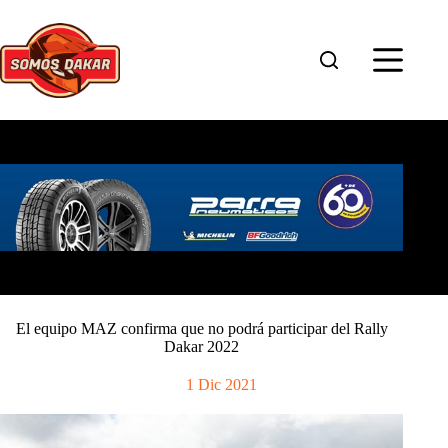
Saltar
al
contenido
El equipo MAZ confirma que no podrá participar del Rally
Dakar 2022
1 Dic 2021