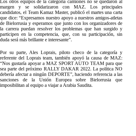
Los otros equipos de la categoría camiones no se quedaron al
margen y se solidarizaron con MAZ. Los principales
candidatos, el Team Kamaz Master, publicó el martes una carta
que dice: “Expresamos nuestro apoyo a nuestros amigos-atletas
de Bielorrusia y esperamos que junto con los organizadores de
la carrera puedan resolver los problemas que han surgido y
participen en la competencia, que, con su participación, sin
duda será más brillante e interesante”.
Por su parte, Ales Loprais, piloto checo de la categoría y
referente del Loprais team, también apoyó la causa de MAZ:
“Nos gustaría apoyar a MAZ SPORT AUTO TEAM para que
sea parte del próximo RALLY DAKAR 2022. La política NO
debería afectar a ningún DEPORTE”, haciendo referencia a las
sanciones de la Unión Europea sobre Bielorrusia que
imposibilitan al equipo a viajar a Arabia Saudita.