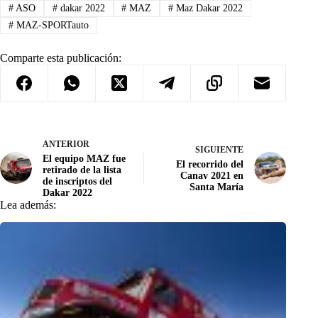
#
ASO
#
dakar 2022
#
MAZ
#
Maz Dakar 2022
#
MAZ-SPORTauto
Comparte esta publicación:
ANTERIOR
SIGUIENTE
El equipo MAZ fue
El recorrido del
retirado de la lista
Canav 2021 en
de inscriptos del
Santa María
Dakar 2022
Lea además: