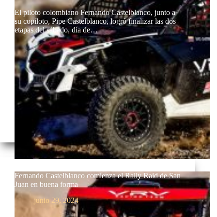
El piloto colombiano Fernando Castelblanco, junto a
su copiloto, Pipe Castelblanco, logró finalizar las dos
etapas del sábado, día de…
Fernando Castelblanco comienza el Rally Raid de San
Juan en buena forma
junio 29, 2024