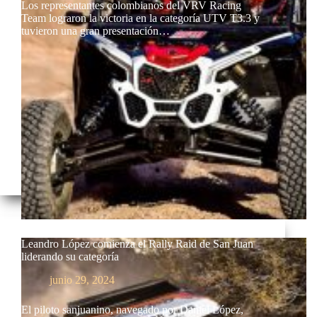
Los representantes colombianos del VRV Racing
Team lograron la victoria en la categoría UTV T3.3 y
tuvieron una gran presentación…
Leandro López comienza el Rally Raid de San Juan
liderando su categoría
junio 29, 2024
El piloto sanjuanino, navegado por Daniel López,