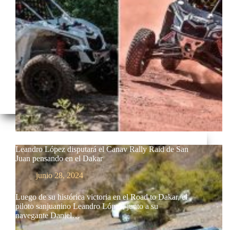
Leandro López disputará el Canav Rally Raid de San
Juan pensando en el Dakar
junio 28, 2024
Luego de su histórica victoria en el Road to Dakar, el
piloto sanjuanino Leandro López, junto a su
navegante Daniel…