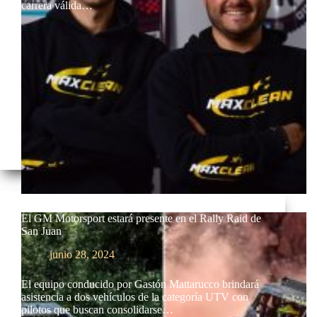
carrera válida…
El GM Motorsport estará presente en el Rally Raid de
San Juan
junio 28, 2024
El equipo conducido por Gastón Mattarucco brindará
asistencia a dos vehículos de la categoría UTV con
pilotos que buscan consolidarse…