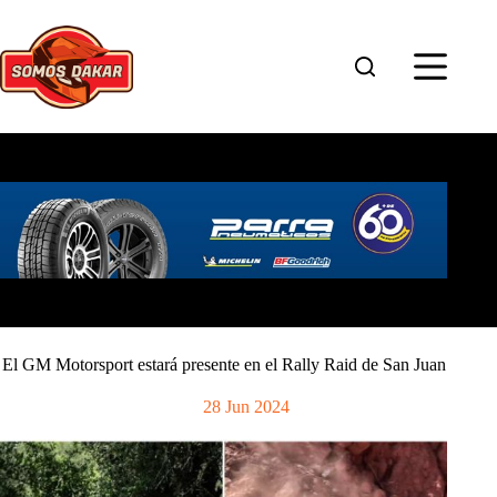
Saltar
al
contenido
El GM Motorsport estará presente en el Rally Raid de San Juan
28 Jun 2024