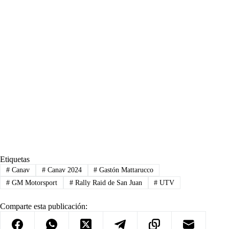
Etiquetas
#
Canav
#
Canav 2024
#
Gastón Mattarucco
#
GM Motorsport
#
Rally Raid de San Juan
#
UTV
Comparte esta publicación: