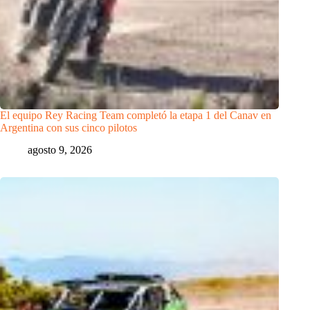
El equipo Rey Racing Team completó la etapa 1 del Canav en
Argentina con sus cinco pilotos
agosto 9, 2026