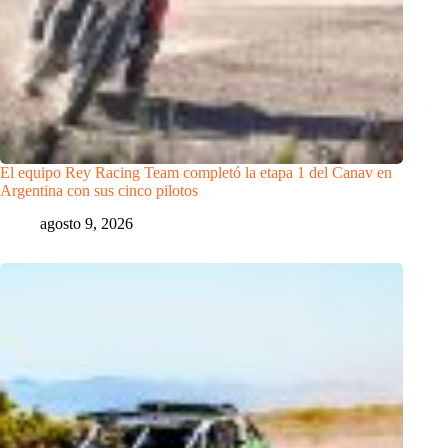
El equipo Rey Racing Team completó la etapa 1 del Canav en
Argentina con sus cinco pilotos
agosto 9, 2026