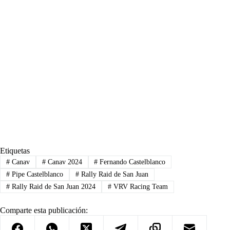
Etiquetas
#
Canav
#
Canav 2024
#
Fernando Castelblanco
#
Pipe Castelblanco
#
Rally Raid de San Juan
#
Rally Raid de San Juan 2024
#
VRV Racing Team
Comparte esta publicación: