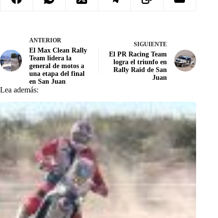
ANTERIOR
SIGUIENTE
El Max Clean Rally
El PR Racing Team
Team lidera la
logra el triunfo en
general de motos a
Rally Raid de San
una etapa del final
Juan
en San Juan
Lea además: