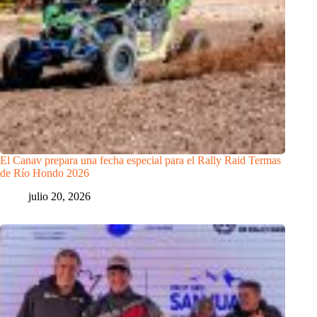
El Canav prepara una fecha especial para el Rally Raid Termas
de Río Hondo 2026
julio 20, 2026