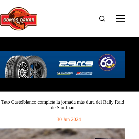
Saltar
al
contenido
Tato Castelblanco completa la jornada más dura del Rally Raid
de San Juan
30 Jun 2024