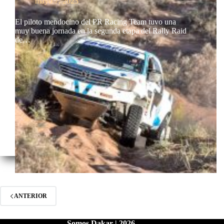
mayo 7, 2023
El piloto mendocino del PR Racing Team tuvo una
muy buena jornada en la segunda etapa del Rally Raid
de…
ANTERIOR
Somos Dakar | 2026