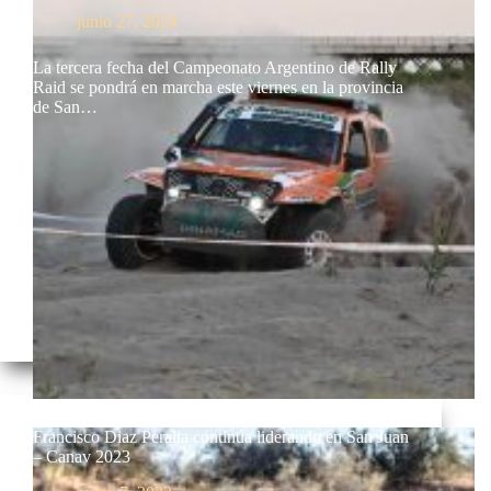
junio 27, 2024
La tercera fecha del Campeonato Argentino de Rally
Raid se pondrá en marcha este viernes en la provincia
de San…
Francisco Diaz Peralta continúa liderando en San Juan
– Canav 2023