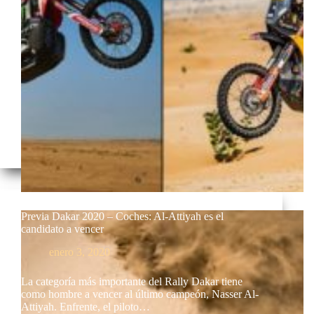
Previa Dakar 2020 – Coches: Al-Attiyah es el
candidato a vencer
enero 3, 2020
La categoría más importante del Rally Dakar tiene
como hombre a vencer al último campeón, Nasser Al-
Attiyah. Enfrente, el piloto…