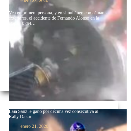
enero 23, 2020
Vea en primera persona, y en simultáneo con cámaras
exteriores, el accidente de Fernando Alonso en la
etapa 10 del…
Laia Sanz le ganó por décima vez consecutiva al
Rally Dakar
enero 21, 2020