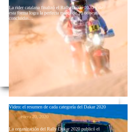
La rider catalana finalizó el Rally Dakar 2020 y de
esta forma logra la perfecta marca de 10 odiseas
concluidas…
Video: el resumen de cada categoría del Dakar 2020
enero 20, 2020
La organización del Rally Dakar 2020 publicó el