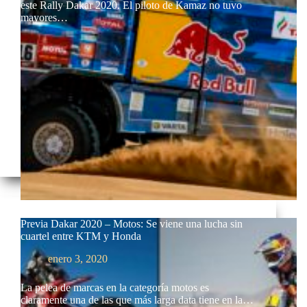
este Rally Dakar 2020. El piloto de Kamaz no tuvo
mayores…
Previa Dakar 2020 – Motos: Se viene una lucha sin
cuartel entre KTM y Honda
enero 3, 2020
La pelea de marcas en la categoría motos es
claramente una de las que más larga data tiene en la…