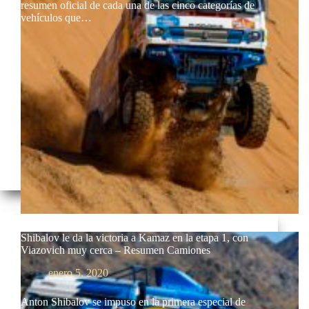
resumen oficial de cada una de las cinco categorías de
vehículos que…
Shibalov le da la victoria a Kamaz en la etapa 1, con
Viazovich muy cerca – Resumen Camiones
enero 5, 2020
Anton Shibalov se impuso en la primera especial de