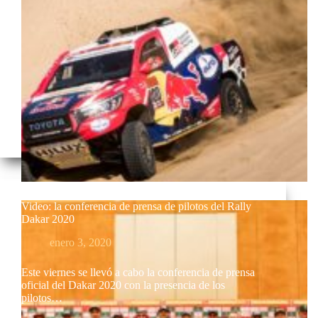
Video: la conferencia de prensa de pilotos del Rally
Dakar 2020
enero 3, 2020
Este viernes se llevó a cabo la conferencia de prensa
oficial del Dakar 2020 con la presencia de los
pilotos…