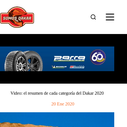
Saltar
al
contenido
Video: el resumen de cada categoría del Dakar 2020
20 Ene 2020