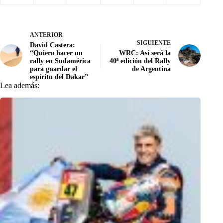
ANTERIOR
SIGUIENTE
David Castera:
“Quiero hacer un
WRC: Así será la
rally en Sudamérica
40ª edición del Rally
para guardar el
de Argentina
espíritu del Dakar”
Lea además: