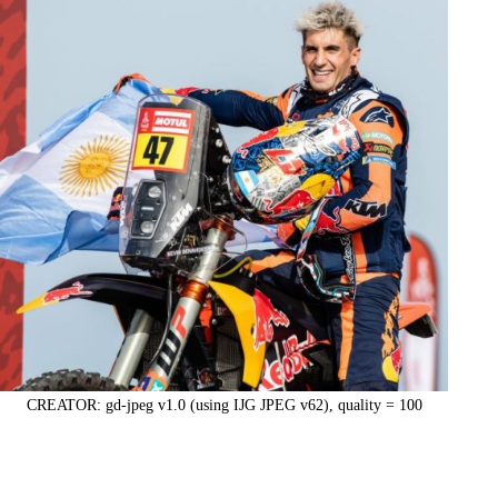
CREATOR: gd-jpeg v1.0 (using IJG JPEG v62), quality = 100