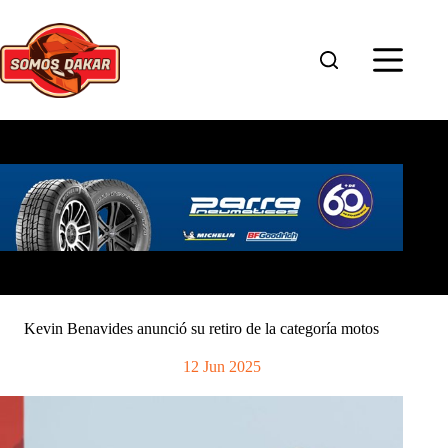
Saltar
al
contenido
Kevin Benavides anunció su retiro de la categoría motos
12 Jun 2025