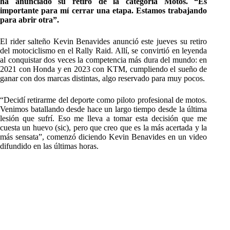
ha anunciado su retiro de la categoría Motos. “Es
importante para mí cerrar una etapa. Estamos trabajando
para abrir otra”.
El rider salteño Kevin Benavides anunció este jueves su retiro
del motociclismo en el Rally Raid. Allí, se convirtió en leyenda
al conquistar dos veces la competencia más dura del mundo: en
2021 con Honda y en 2023 con KTM, cumpliendo el sueño de
ganar con dos marcas distintas, algo reservado para muy pocos.
“Decidí retirarme del deporte como piloto profesional de motos.
Venimos batallando desde hace un largo tiempo desde la última
lesión que sufrí. Eso me lleva a tomar esta decisión que me
cuesta un huevo (sic), pero que creo que es la más acertada y la
más sensata”, comenzó diciendo Kevin Benavides en un video
difundido en las últimas horas.