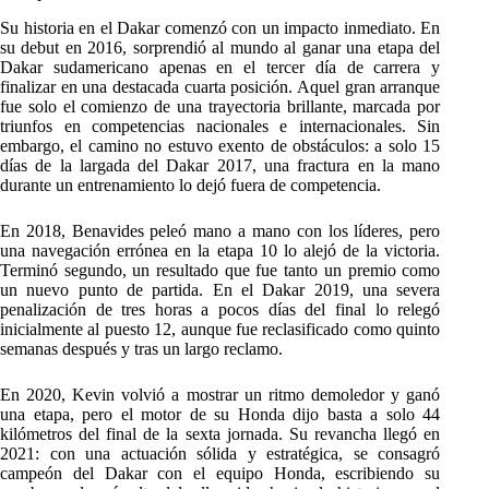
Su historia en el Dakar comenzó con un impacto inmediato. En
su debut en 2016, sorprendió al mundo al ganar una etapa del
Dakar sudamericano apenas en el tercer día de carrera y
finalizar en una destacada cuarta posición. Aquel gran arranque
fue solo el comienzo de una trayectoria brillante, marcada por
triunfos en competencias nacionales e internacionales. Sin
embargo, el camino no estuvo exento de obstáculos: a solo 15
días de la largada del Dakar 2017, una fractura en la mano
durante un entrenamiento lo dejó fuera de competencia.
En 2018, Benavides peleó mano a mano con los líderes, pero
una navegación errónea en la etapa 10 lo alejó de la victoria.
Terminó segundo, un resultado que fue tanto un premio como
un nuevo punto de partida. En el Dakar 2019, una severa
penalización de tres horas a pocos días del final lo relegó
inicialmente al puesto 12, aunque fue reclasificado como quinto
semanas después y tras un largo reclamo.
En 2020, Kevin volvió a mostrar un ritmo demoledor y ganó
una etapa, pero el motor de su Honda dijo basta a solo 44
kilómetros del final de la sexta jornada. Su revancha llegó en
2021: con una actuación sólida y estratégica, se consagró
campeón del Dakar con el equipo Honda, escribiendo su