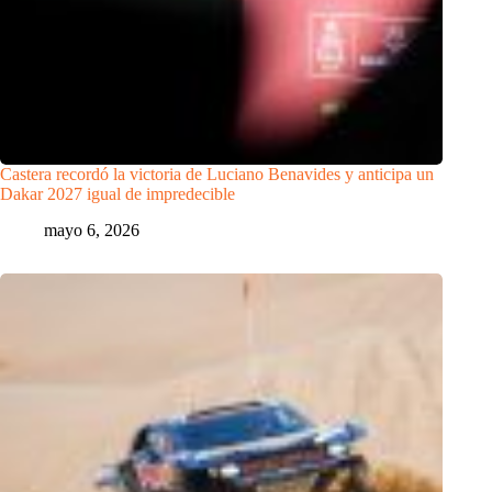
Castera recordó la victoria de Luciano Benavides y anticipa un
Dakar 2027 igual de impredecible
mayo 6, 2026