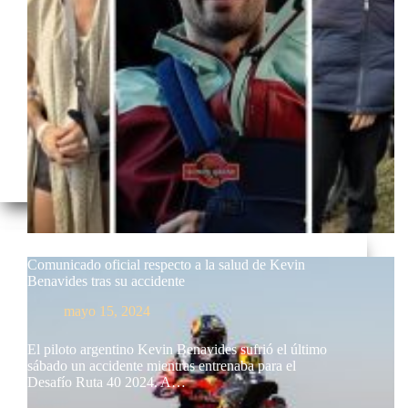
Comunicado oficial respecto a la salud de Kevin
Benavides tras su accidente
mayo 15, 2024
El piloto argentino Kevin Benavides sufrió el último
sábado un accidente mientras entrenaba para el
Desafío Ruta 40 2024. A…