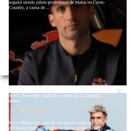
seguirá siendo piloto profesional de motos en Cross-
Country, a causa de…
Kevin Benavides anunció su retiro de la categoría
motos
junio 12, 2025
Kevin Benavides, uno de los grandes representantes
del motociclismo argentino y figura destacada del