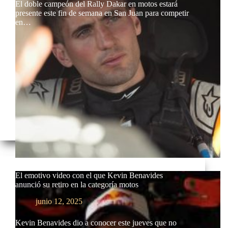
El doble campeón del Rally Dakar en motos estará
presente este fin de semana en San Juan para competir
en…
El emotivo video con el que Kevin Benavides
anunció su retiro en la categoría motos
junio 12, 2025
Kevin Benavides dio a conocer este jueves que no