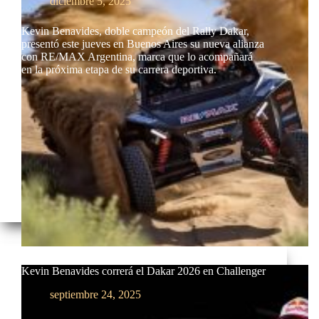
diciembre 5, 2025
Kevin Benavides, doble campeón del Rally Dakar,
presentó este jueves en Buenos Aires su nueva alianza
con RE/MAX Argentina, marca que lo acompañará
en la próxima etapa de su carrera deportiva.
Kevin Benavides correrá el Dakar 2026 en Challenger
septiembre 24, 2025