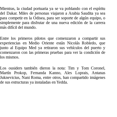
Mientras, la ciudad portuaria ya se va poblando con el espíritu
del Dakar. Miles de personas viajaron a Arabia Saudita ya sea
para competir en la Odisea, para ser soporte de algún equipo, o
simplemente para disfrutar de una nueva edición de la carrera
más difícil del mundo.
Entre los primeros pilotos que comenzaron a compartir sus
experiencias en Medio Oriente están Nicolás Robledo, que
junto al Equipo Med ya retiraron sus vehículos del puerto y
comenzaron con las primeras pruebas para ver la condición de
los mismos.
Los ousiders también dieron la nota: Tim y Tom Coronel,
Martín Prokop, Fernanda Kanno, Ales Loprais, Antanas
Juknevicius, Nani Roma, entre otros, han compartido imágenes
de sus estructuras ya instaladas en Yedda.