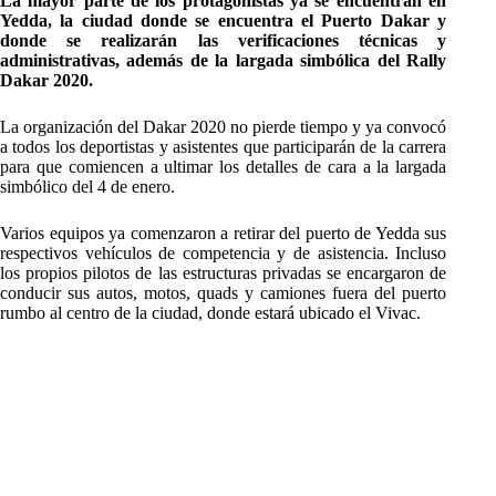
La mayor parte de los protagonistas ya se encuentran en
Yedda, la ciudad donde se encuentra el Puerto Dakar y
donde se realizarán las verificaciones técnicas y
administrativas, además de la largada simbólica del Rally
Dakar 2020.
La organización del Dakar 2020 no pierde tiempo y ya convocó
a todos los deportistas y asistentes que participarán de la carrera
para que comiencen a ultimar los detalles de cara a la largada
simbólico del 4 de enero.
Varios equipos ya comenzaron a retirar del puerto de Yedda sus
respectivos vehículos de competencia y de asistencia. Incluso
los propios pilotos de las estructuras privadas se encargaron de
conducir sus autos, motos, quads y camiones fuera del puerto
rumbo al centro de la ciudad, donde estará ubicado el Vivac.