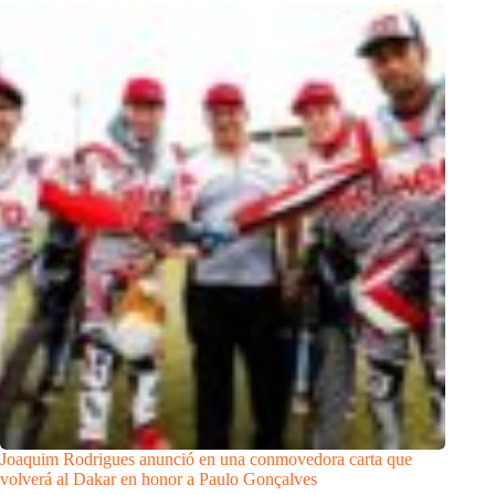
Joaquim Rodrigues anunció en una conmovedora carta que
volverá al Dakar en honor a Paulo Gonçalves