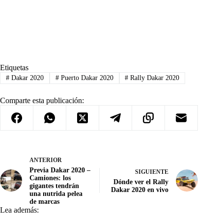
Etiquetas
#
Dakar 2020
#
Puerto Dakar 2020
#
Rally Dakar 2020
Comparte esta publicación:
ANTERIOR
Previa Dakar 2020 –
SIGUIENTE
Camiones: los
Dónde ver el Rally
gigantes tendrán
Dakar 2020 en vivo
una nutrida pelea
de marcas
Lea además: