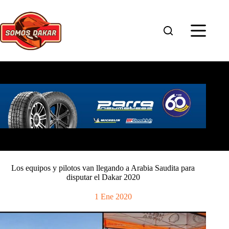
Saltar
al
contenido
Los equipos y pilotos van llegando a Arabia Saudita para
disputar el Dakar 2020
1 Ene 2020