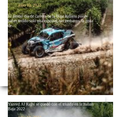
julio 10, 2022
El último día de carrera de la Baja Italiana puede
haber tenido solo una especial, sin embargo, la pista
de…
Yazeed Al Rajhi se quedó con el triunfo en la Italian
Baja 2022