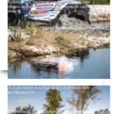
Es hora de que finalmente comience la Baja italiana, y
estamos de regreso con nuestros informes de carrera
desde el…
Al-Rajhi triunfó en la Baja Italia y es el nuevo líder
del Mundial FIA
septiembre 13, 2021
El piloto saudí de Toyota marcó el mejor registro en la