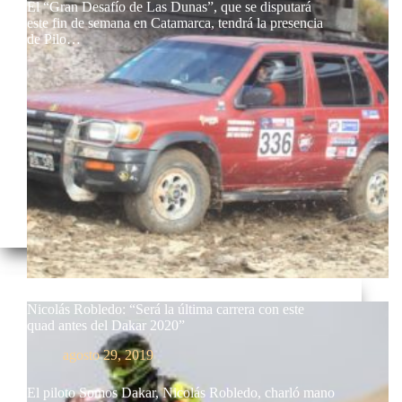
El “Gran Desafío de Las Dunas”, que se disputará
este fin de semana en Catamarca, tendrá la presencia
de Pilo…
Nicolás Robledo: “Será la última carrera con este
quad antes del Dakar 2020”
agosto 29, 2019
El piloto Somos Dakar, Nicolás Robledo, charló mano