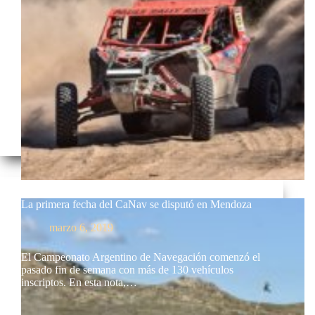
La primera fecha del CaNav se disputó en Mendoza
marzo 6, 2019
El Campeonato Argentino de Navegación comenzó el
pasado fin de semana con más de 130 vehículos
inscriptos. En esta nota,…