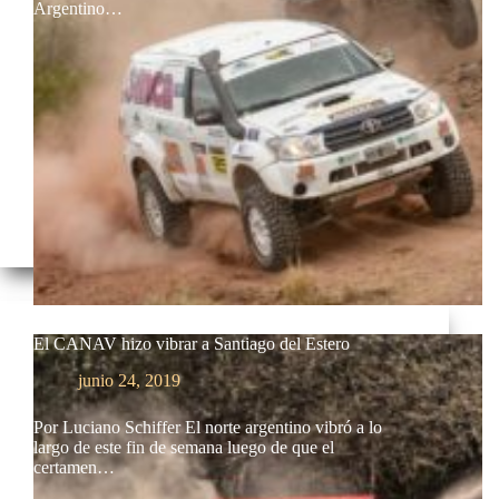
Argentino…
El CANAV hizo vibrar a Santiago del Estero
junio 24, 2019
Por Luciano Schiffer El norte argentino vibró a lo
largo de este fin de semana luego de que el
certamen…