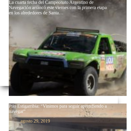
La cuarta fecha del Campeonato Argentino de
Navegación arrancó este viernes con la primera etapa
en los alrededores de Santa…
Pilo Estigarribia: “Vinimos para seguir aprendiendo a
navegar”
agosto 29, 2019