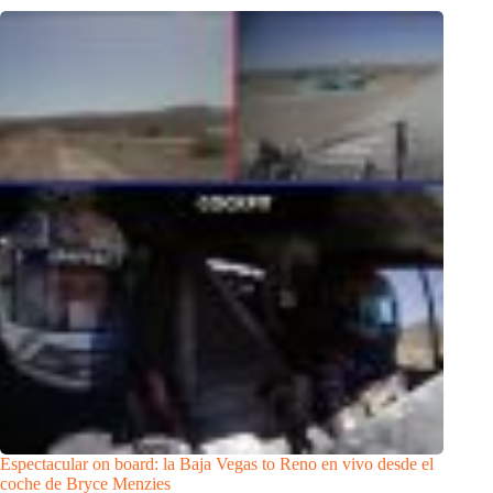
Espectacular on board: la Baja Vegas to Reno en vivo desde el
coche de Bryce Menzies