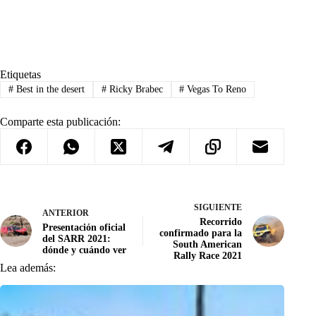
Etiquetas
#
Best in the desert
#
Ricky Brabec
#
Vegas To Reno
Comparte esta publicación:
SIGUIENTE
ANTERIOR
Recorrido
Presentación oficial
confirmado para la
del SARR 2021:
South American
dónde y cuándo ver
Rally Race 2021
Lea además: