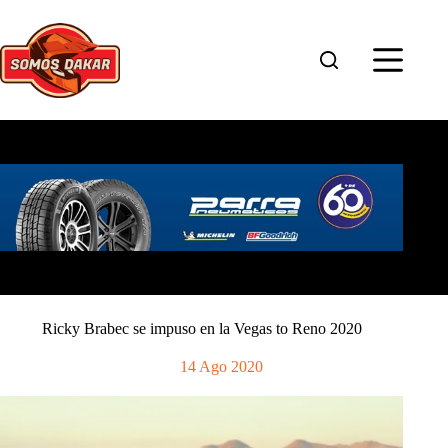
Saltar
al
contenido
Ricky Brabec se impuso en la Vegas to Reno 2020
14 Ago 2020