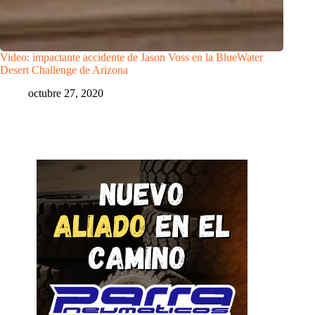
Video: impactante accidente de Jason Voss en la BlueWater
Desert Challenge de Arizona
octubre 27, 2020