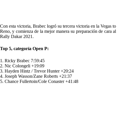
Con esta victoria, Brabec logró su tercera victoria en la Vegas to
Reno, y comienza de la mejor manera su preparación de cara al
Rally Dakar 2021.
Top 5, categoría Open P:
1. Ricky Brabec 7:59:45
2. Nic Colongeli +19:09
3. Hayden Hintz / Trevor Hunter +20:24
4. Joseph Wasson/Zane Roberts +21:37
5. Chance Fullertoin/Cole Conaster +41:48