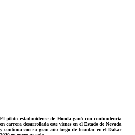
El piloto estadunidense de Honda ganó con contundencia
en carrera desarrollada este vienes en el Estado de Nevada
y continúa con su gran año luego de triunfar en el Dakar
2020 en enero pasado.