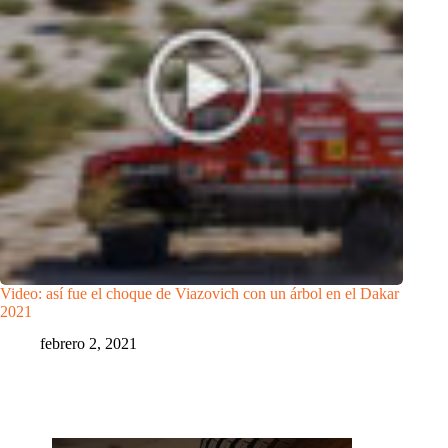
Video: así fue el choque de Viazovich con un árbol en el Dakar
2021
febrero 2, 2021