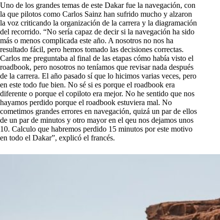
Uno de los grandes temas de este Dakar fue la navegación, con
la que pilotos como Carlos Sainz han sufrido mucho y alzaron
la voz criticando la organización de la carrera y la diagramación
del recorrido. “No sería capaz de decir si la navegación ha sido
más o menos complicada este año. A nosotros no nos ha
resultado fácil, pero hemos tomado las decisiones correctas.
Carlos me preguntaba al final de las etapas cómo había visto el
roadbook, pero nosotros no teníamos que revisar nada después
de la carrera. El año pasado sí que lo hicimos varias veces, pero
en este todo fue bien. No sé si es porque el roadbook era
diferente o porque el copiloto era mejor. No he sentido que nos
hayamos perdido porque el roadbook estuviera mal. No
cometimos grandes errores en navegación, quizá un par de ellos
de un par de minutos y otro mayor en el qeu nos dejamos unos
10. Calculo que habremos perdido 15 minutos por este motivo
en todo el Dakar”, explicó el francés.