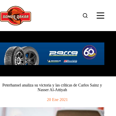
Saltar
al
contenido
Peterhansel analiza su victoria y las críticas de Carlos Sainz y
Nasser Al-Attiyah
20 Ene 2021