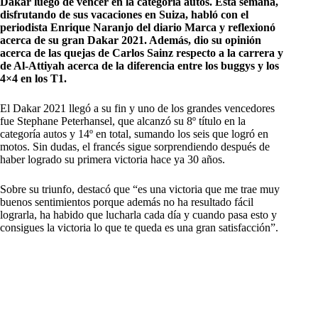
Dakar luego de vencer en la categoría autos. Esta semana,
disfrutando de sus vacaciones en Suiza, habló con el
periodista Enrique Naranjo del diario Marca y reflexionó
acerca de su gran Dakar 2021. Además, dio su opinión
acerca de las quejas de Carlos Sainz respecto a la carrera y
de Al-Attiyah acerca de la diferencia entre los buggys y los
4×4 en los T1.
El Dakar 2021 llegó a su fin y uno de los grandes vencedores
fue Stephane Peterhansel, que alcanzó su 8º título en la
categoría autos y 14º en total, sumando los seis que logró en
motos. Sin dudas, el francés sigue sorprendiendo después de
haber logrado su primera victoria hace ya 30 años.
Sobre su triunfo, destacó que “es una victoria que me trae muy
buenos sentimientos porque además no ha resultado fácil
lograrla, ha habido que lucharla cada día y cuando pasa esto y
consigues la victoria lo que te queda es una gran satisfacción”.