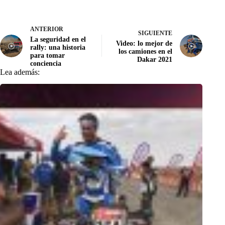
ANTERIOR
SIGUIENTE
La seguridad en el
Video: lo mejor de
rally: una historia
los camiones en el
para tomar
Dakar 2021
conciencia
Lea además: