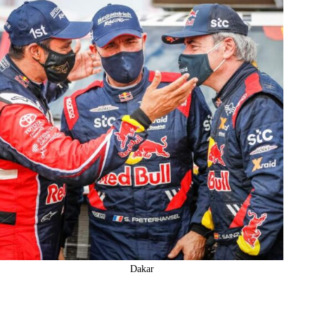
Dakar