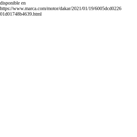
disponible en
https://www.marca.com/motor/dakar/2021/01/19/6005dcd0226
01d01748b4639.html