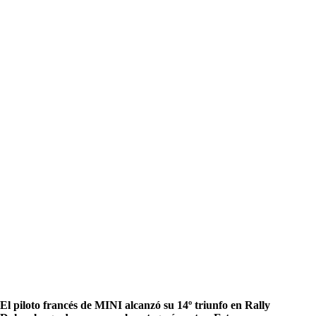
El piloto francés de MINI alcanzó su 14º triunfo en Rally