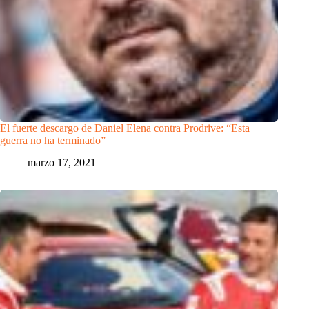
El fuerte descargo de Daniel Elena contra Prodrive: “Esta
guerra no ha terminado”
marzo 17, 2021