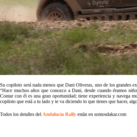
Su copiloto será nada menos que Dani Oliveras, uno de los grandes ex
“Hace muchos años que conozco a Dani, desde cuando éramos niños y
Contar con él es una gran oportunidad; tiene experiencia y navega m
copiloto que está a tu lado y te va diciendo lo que tienes que hacer, a
Todos los detalles del
Andalucía Rally
están en somosdakar.com