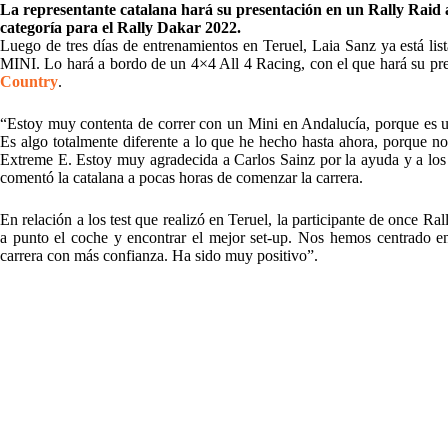
La representante catalana hará su presentación en un Rally Raid a
categoría para el Rally
Dakar 2022
.
Luego de tres días de entrenamientos en Teruel, Laia Sanz ya está lis
MINI. Lo hará a bordo de un 4×4 All 4 Racing, con el que hará su pre
Country
.
“Estoy muy contenta de correr con un Mini en Andalucía, porque es u
Es algo totalmente diferente a lo que he hecho hasta ahora, porque n
Extreme E. Estoy muy agradecida a Carlos Sainz por la ayuda y a lo
comentó la catalana a pocas horas de comenzar la carrera.
En relación a los test que realizó en Teruel, la participante de once Ra
a punto el coche y encontrar el mejor set-up. Nos hemos centrado en 
carrera con más confianza. Ha sido muy positivo”.