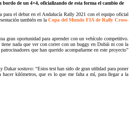
 bordo de un 4×4, oficializando de esta forma el cambio de
ta para el debut en el Andalucía Rally 2021 con el equipo oficial
sentación también en la
Copa del Mundo FIA de Rally Cross-
na gran oportunidad para aprender con un vehículo competitivo.
o tiene nada que ver con correr con un buggy en Dubái ni con la
s patrocinadores que han querido acompañarme en este proyecto”
lly Dakar sostuvo: “Estos test han sido de gran utilidad para poner
hacer kilómetros, que es lo que me falta a mí, para llegar a la