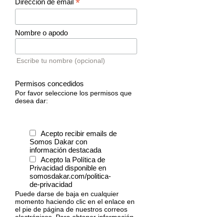
*
Dirección de email
Nombre o apodo
Escribe tu nombre (opcional)
Permisos concedidos
Por favor seleccione los permisos que
desea dar:
Acepto recibir emails de
Somos Dakar con
información destacada
Acepto la Política de
Privacidad disponible en
somosdakar.com/politica-
de-privacidad
Puede darse de baja en cualquier
momento haciendo clic en el enlace en
el pie de página de nuestros correos
electrónicos. Para obtener información