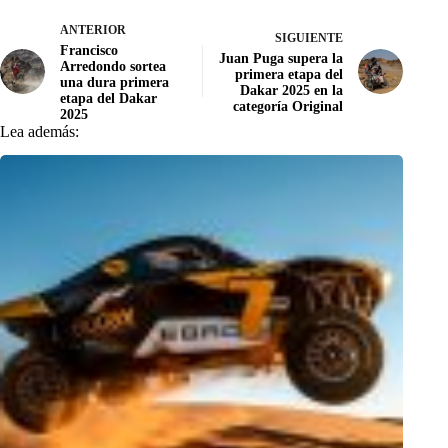
ANTERIOR
SIGUIENTE
Francisco
Juan Puga supera la
Arredondo sortea
primera etapa del
una dura primera
Dakar 2025 en la
etapa del Dakar
categoría Original
2025
Lea además: