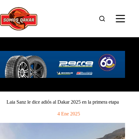
Saltar
al
contenido
Laia Sanz le dice adiós al Dakar 2025 en la primera etapa
4 Ene 2025