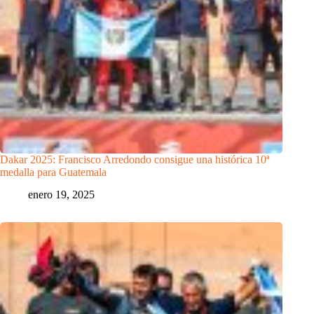
Dakar 2025: Francisco Arredondo consigue una histórica 10ª
medalla para Guatemala
enero 19, 2025