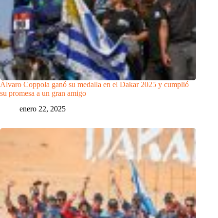
Álvaro Coppola ganó su medalla en el Dakar 2025 y cumplió
su promesa a un gran amigo
enero 22, 2025