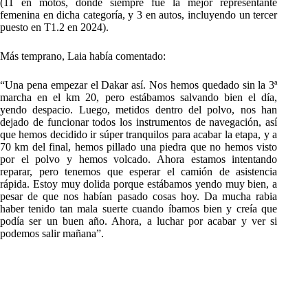
(11 en motos, donde siempre fue la mejor representante
femenina en dicha categoría, y 3 en autos, incluyendo un tercer
puesto en T1.2 en 2024).
Más temprano, Laia había comentado:
“Una pena empezar el Dakar así. Nos hemos quedado sin la 3ª
marcha en el km 20, pero estábamos salvando bien el día,
yendo despacio. Luego, metidos dentro del polvo, nos han
dejado de funcionar todos los instrumentos de navegación, así
que hemos decidido ir súper tranquilos para acabar la etapa, y a
70 km del final, hemos pillado una piedra que no hemos visto
por el polvo y hemos volcado. Ahora estamos intentando
reparar, pero tenemos que esperar el camión de asistencia
rápida. Estoy muy dolida porque estábamos yendo muy bien, a
pesar de que nos habían pasado cosas hoy. Da mucha rabia
haber tenido tan mala suerte cuando íbamos bien y creía que
podía ser un buen año. Ahora, a luchar por acabar y ver si
podemos salir mañana”.