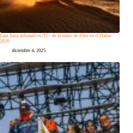
Laia Sanz debutará en T1+ de la mano de Ebro en el Dakar
2026
diciembre 4, 2025